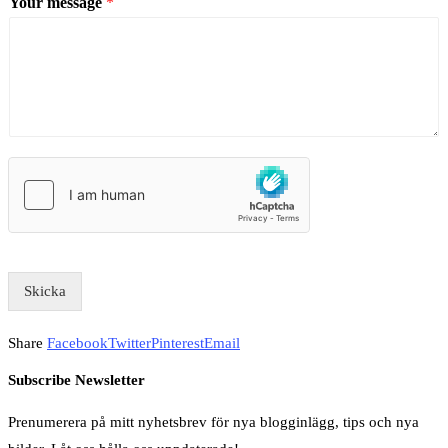
Your message
*
Skicka
Share
Facebook
Twitter
Pinterest
Email
Subscribe Newsletter
Prenumerera på mitt nyhetsbrev för nya blogginlägg, tips och nya