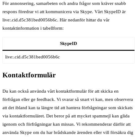
För annonsering, samarbeten och andra frågor som kräver snabb
respons föredrar vi att kommunicera via Skype. Vårt SkypeID är
live:.cid.d5c381bed0056b6c. Här nedanför hittar du vår
kontaktinformation i tabellform:
SkypeID
live:.cid.d5c381bed0056b6c
Kontaktformulär
Du kan också använda vårt kontaktformulär för att skicka en
förfrågan eller ge feedback. Vi svarar så snart vi kan, men observera
att det ibland kan ta längre tid att hantera förfrågningar som skickats
via kontaktformuläret. Det beror på att mycket spammejl kan glida
igenom och förfrågningar kan missas. Vi rekommenderar därför att
använda Skype om du har brådskande ärenden eller vill försäkra dig