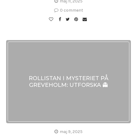
maj 11, 2025
0 comment
ROLLISTAN I MYSTERIET PÅ
GREVEHOLM: UTFORSKA 👻
maj 9, 2025