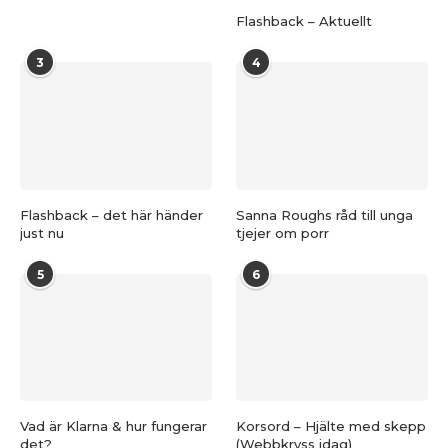
Flashback – Aktuellt
3
4
Flashback – det här händer
Sanna Roughs råd till unga
just nu
tjejer om porr
5
6
Vad är Klarna & hur fungerar
Korsord – Hjälte med skepp
det?
(Webbkryss idag)