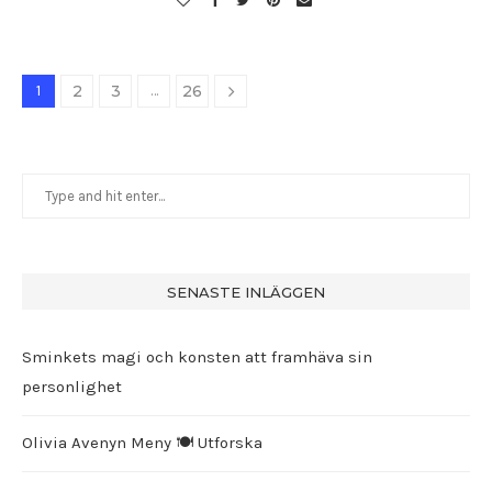
1
2
3
…
26
SENASTE INLÄGGEN
Sminkets magi och konsten att framhäva sin
personlighet
Olivia Avenyn Meny 🍽️ Utforska