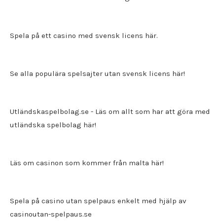
Spela på ett
casino med svensk licens
här.
Se alla populära spelsajter utan svensk licens här!
Utländskaspelbolag.se
- Läs om allt som har att göra med
utländska spelbolag här!
Läs om casinon som kommer från malta här!
Spela på casino utan spelpaus enkelt med hjälp av
casinoutan-spelpaus.se