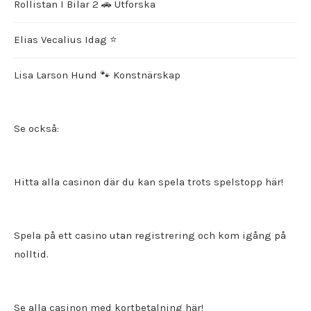
Rollistan I Bilar 2 🚗 Utforska
Elias Vecalius Idag ⭐️
Lisa Larson Hund 🐾 Konstnärskap
Se också:
Hitta alla
casinon där du kan spela trots spelstopp
här!
Spela på ett
casino utan registrering
och kom igång på
nolltid.
Se alla casinon med kortbetalning här!