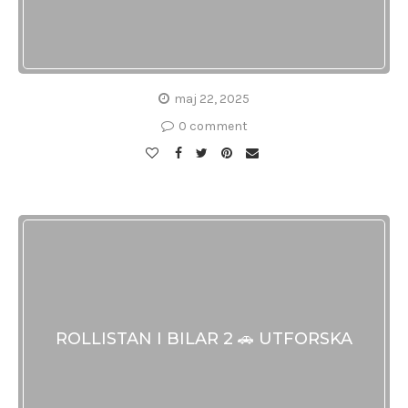
maj 22, 2025
0 comment
ROLLISTAN I BILAR 2 🚗 UTFORSKA