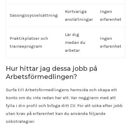
Kortvariga
Ingen
Säsongssysselsättning
anställningar
erfarenhet
Lär dig
Praktikplatser och
Ingen
medan du
traineeprogram
erfarenhet
arbetar
Hur hittar jag dessa jobb på
Arbetsförmedlingen?
Surfa till Arbetsförmedlingens hemsida och skapa ett
konto om du inte redan har ett. Var noggrann med att
fylla i din profil och bifoga ditt CV. För att söka efter jobb
utan krav på erfarenhet kan du använda följande
sökstrategier: