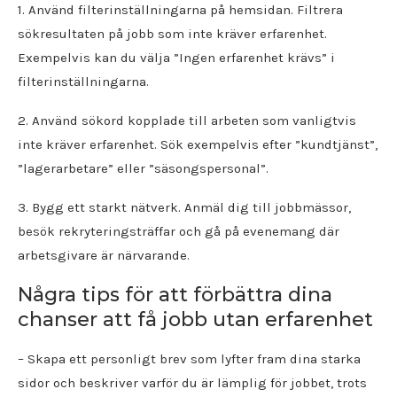
1. Använd filterinställningarna på hemsidan. Filtrera
sökresultaten på jobb som inte kräver erfarenhet.
Exempelvis kan du välja ”Ingen erfarenhet krävs” i
filterinställningarna.
2. Använd sökord kopplade till arbeten som vanligtvis
inte kräver erfarenhet. Sök exempelvis efter ”kundtjänst”,
”lagerarbetare” eller ”säsongspersonal”.
3. Bygg ett starkt nätverk. Anmäl dig till jobbmässor,
besök rekryteringsträffar och gå på evenemang där
arbetsgivare är närvarande.
Några tips för att förbättra dina
chanser att få jobb utan erfarenhet
– Skapa ett personligt brev som lyfter fram dina starka
sidor och beskriver varför du är lämplig för jobbet, trots