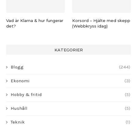
Vad är Klarna & hur fungerar
Korsord – Hjälte med skepp
det?
(Webbkryss idag)
KATEGORIER
Blogg
(244)
Ekonomi
(3)
Hobby & fritid
(5)
Hushåll
(5)
Teknik
(1)