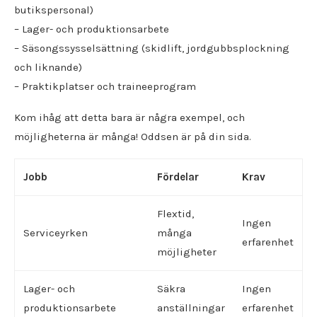
butikspersonal)
– Lager- och produktionsarbete
– Säsongssysselsättning (skidlift, jordgubbsplockning
och liknande)
– Praktikplatser och traineeprogram
Kom ihåg att detta bara är några exempel, och
möjligheterna är många! Oddsen är på din sida.
Jobb
Fördelar
Krav
Flextid,
Ingen
Serviceyrken
många
erfarenhet
möjligheter
Lager- och
Säkra
Ingen
produktionsarbete
anställningar
erfarenhet