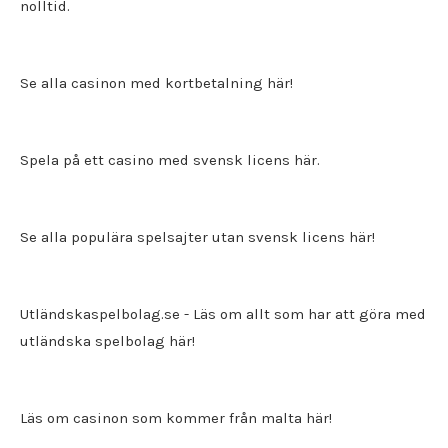
nolltid.
Se alla casinon med kortbetalning här!
Spela på ett
casino med svensk licens
här.
Se alla populära spelsajter utan svensk licens här!
Utländskaspelbolag.se
- Läs om allt som har att göra med
utländska spelbolag här!
Läs om casinon som kommer från malta här!