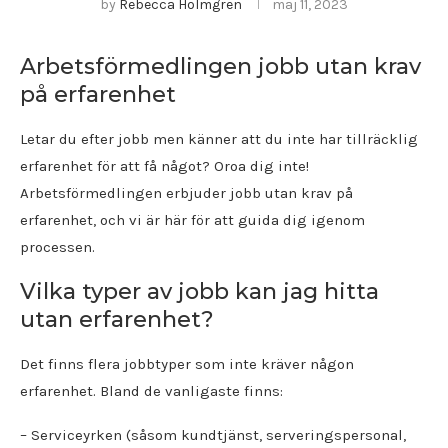
by
Rebecca Holmgren
maj 11, 2023
Arbetsförmedlingen jobb utan krav
på erfarenhet
Letar du efter jobb men känner att du inte har tillräcklig
erfarenhet för att få något? Oroa dig inte!
Arbetsförmedlingen erbjuder jobb utan krav på
erfarenhet, och vi är här för att guida dig igenom
processen.
Vilka typer av jobb kan jag hitta
utan erfarenhet?
Det finns flera jobbtyper som inte kräver någon
erfarenhet. Bland de vanligaste finns:
– Serviceyrken (såsom kundtjänst, serveringspersonal,