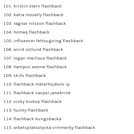
kristin stern flashback
katia mosally flashback
ragnar nilsson flashback
homeq flashback
influencer fettsugning flashback
arvid östlund flashback
logan mailloux flashback
hampus wanne flashback
skifu flashback
flashback mälarhöjdens ip
flashback casper janebrink
visby biskop flashback
humly flashback
flashback kungsbacka
arbetsplatsolycka vimmerby flashback