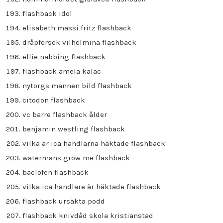
flashback idol
elisabeth massi fritz flashback
dråpförsök vilhelmina flashback
ellie nabbing flashback
flashback amela kalac
nytorgs mannen bild flashback
citodon flashback
vc barre flashback ålder
benjamin westling flashback
vilka är ica handlarna häktade flashback
watermans grow me flashback
baclofen flashback
vilka ica handlare är häktade flashback
flashback ursäkta podd
flashback knivdåd skola kristianstad