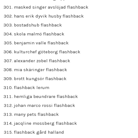
masked singer avslöjad flashback
hans erik dyvik husby flashback
bostadshub flashback
skola malmö flashback
benjamin valle flashback
kulturchef göteborg flashback
alexander zobel flashback
mia skäringer flashback
brott kungsör flashback
flashback lerum
hemliga beundrare flashback
johan marco rossi flashback
many pets flashback
jacqline mossberg flashback
flashback gård halland