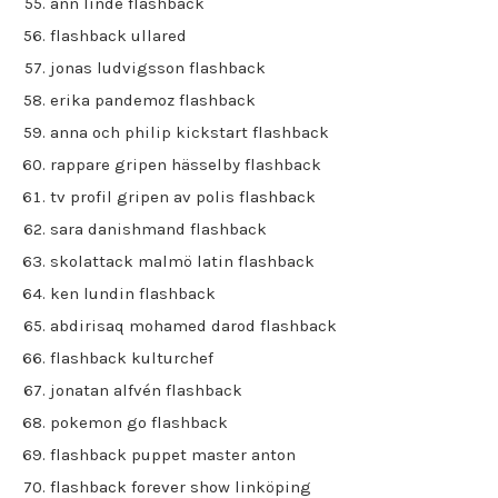
ann linde flashback
flashback ullared
jonas ludvigsson flashback
erika pandemoz flashback
anna och philip kickstart flashback
rappare gripen hässelby flashback
tv profil gripen av polis flashback
sara danishmand flashback
skolattack malmö latin flashback
ken lundin flashback
abdirisaq mohamed darod flashback
flashback kulturchef
jonatan alfvén flashback
pokemon go flashback
flashback puppet master anton
flashback forever show linköping