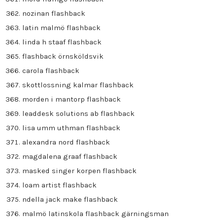
nozinan flashback
latin malmö flashback
linda h staaf flashback
flashback örnsköldsvik
carola flashback
skottlossning kalmar flashback
morden i mantorp flashback
leaddesk solutions ab flashback
lisa umm uthman flashback
alexandra nord flashback
magdalena graaf flashback
masked singer korpen flashback
loam artist flashback
ndella jack make flashback
malmö latinskola flashback gärningsman