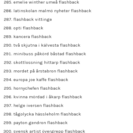
emelie winther umeå flashback
latinskolan malmö nyheter flashback
flashback vittinge
opti flashback
kancera flashback
två skjutna i kälvesta flashback
minibuss påkörd båstad flashback
skottlossning hittarp flashback
mordet på årstabron flashback
europa joe kaffe flashback
hornychefen flashback
kvinna mördad i åkarp flashback
helge iversen flashback
tågolycka hässleholm flashback
payton gendron flashback
svensk artist övergrepp flashback