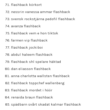
flashback körkort
nessrin vanessa ammar flashback
svensk rockstjärna pedofil flashback
avanza flashback
flashback vem e hon tiktok
farmen vip flashback
flashback jockiboi
abdul haleem flashback
flashback shl spelare häktad
dan eliasson flashback
anna charlotta wallsten flashback
flashback toppchef wallenberg
flashback mordet i höör
renaida braun flashback
spädbarn svårt skadat kalmar flashback