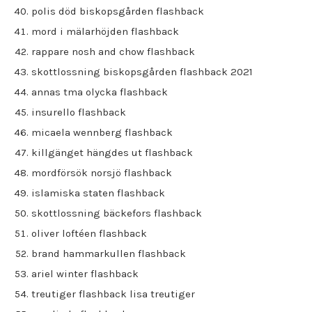
polis död biskopsgården flashback
mord i mälarhöjden flashback
rappare nosh and chow flashback
skottlossning biskopsgården flashback 2021
annas tma olycka flashback
insurello flashback
micaela wennberg flashback
killgänget hängdes ut flashback
mordförsök norsjö flashback
islamiska staten flashback
skottlossning bäckefors flashback
oliver loftéen flashback
brand hammarkullen flashback
ariel winter flashback
treutiger flashback lisa treutiger