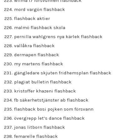
wilma 17 försvunnen flashback
mord vargön flashback
flashback aktier
malmö flashback skola
pernilla wahlgrens nya kärlek flashback
vallåkra flashback
dermapen flashback
my martens flashback
gängledare skjuten fridhemsplan flashback
plagiat bulletin flashback
kristoffer khazeni flashback
fb säkerhetstjänster ab flashback
flashback bosi pojken som försvann
övergrepp let’s dance flashback
jonas litborn flashback
femarelle flashback