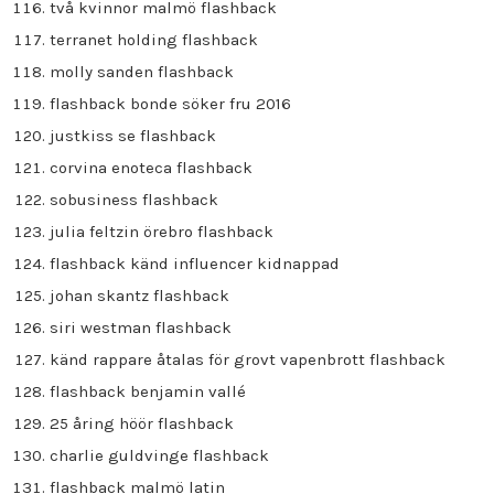
två kvinnor malmö flashback
terranet holding flashback
molly sanden flashback
flashback bonde söker fru 2016
justkiss se flashback
corvina enoteca flashback
sobusiness flashback
julia feltzin örebro flashback
flashback känd influencer kidnappad
johan skantz flashback
siri westman flashback
känd rappare åtalas för grovt vapenbrott flashback
flashback benjamin vallé
25 åring höör flashback
charlie guldvinge flashback
flashback malmö latin