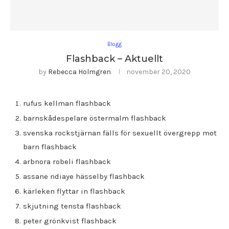
Blogg
Flashback – Aktuellt
by
Rebecca Holmgren
november 20, 2020
rufus kellman flashback
barnskådespelare östermalm flashback
svenska rockstjärnan fälls för sexuellt övergrepp mot
barn flashback
arbnora robeli flashback
assane ndiaye hässelby flashback
kärleken flyttar in flashback
skjutning tensta flashback
peter grönkvist flashback