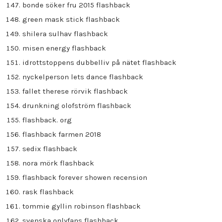
bonde söker fru 2015 flashback
green mask stick flashback
shilera sulhav flashback
misen energy flashback
idrottstoppens dubbelliv på nätet flashback
nyckelperson lets dance flashback
fallet therese rörvik flashback
drunkning olofström flashback
flashback. org
flashback farmen 2018
sedix flashback
nora mörk flashback
flashback forever showen recension
rask flashback
tommie gyllin robinson flashback
svenska onlyfans flashback