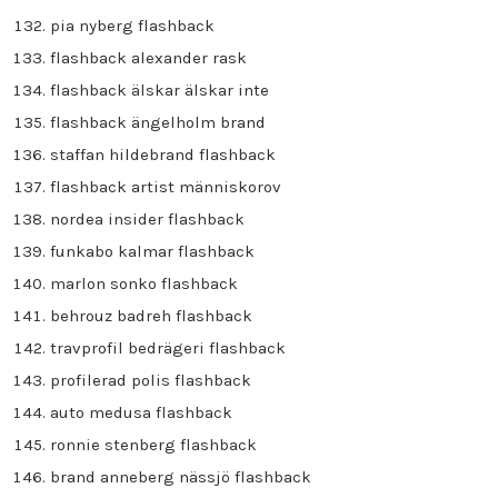
pia nyberg flashback
flashback alexander rask
flashback älskar älskar inte
flashback ängelholm brand
staffan hildebrand flashback
flashback artist människorov
nordea insider flashback
funkabo kalmar flashback
marlon sonko flashback
behrouz badreh flashback
travprofil bedrägeri flashback
profilerad polis flashback
auto medusa flashback
ronnie stenberg flashback
brand anneberg nässjö flashback