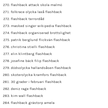
flashback attack skola malmö
folkrace olycka laxå flashback
flashback terrordåd
masked singer wikipedia flashback
flashback organiserad brottslighet
patrik berglund flickvän flashback
christina stielli flashback
elin klintberg flashback
josefine bäck filip flashback
dödsolycka hallandsåsen flashback
skoterolycka kramfors flashback
30 grader i februari flashback
deniz rage flashback
kim wall flashback
flashback grästorp amela