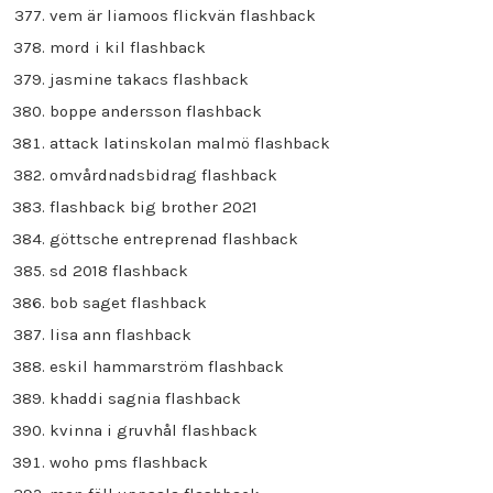
vem är liamoos flickvän flashback
mord i kil flashback
jasmine takacs flashback
boppe andersson flashback
attack latinskolan malmö flashback
omvårdnadsbidrag flashback
flashback big brother 2021
göttsche entreprenad flashback
sd 2018 flashback
bob saget flashback
lisa ann flashback
eskil hammarström flashback
khaddi sagnia flashback
kvinna i gruvhål flashback
woho pms flashback