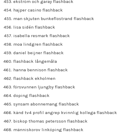
ekström och garay flashback
hajper casino flashback
man skjuten bunkeflostrand flashback
lisa sidén flashback
isabella resmark flashback
moa lindgren flashback
daniel beijner flashback
flashback långemåla
hanna bennison flashback
flashback ekholmen
försvunnen ljungby flashback
doping flashback
synsam abonnemang flashback
känd tv4 profil angrep kvinnlig kollega flashback
biskop thomas petersson flashback
människorov linköping flashback