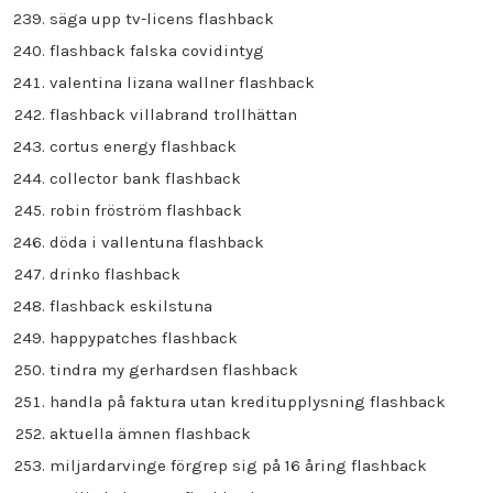
säga upp tv-licens flashback
flashback falska covidintyg
valentina lizana wallner flashback
flashback villabrand trollhättan
cortus energy flashback
collector bank flashback
robin fröström flashback
döda i vallentuna flashback
drinko flashback
flashback eskilstuna
happypatches flashback
tindra my gerhardsen flashback
handla på faktura utan kreditupplysning flashback
aktuella ämnen flashback
miljardarvinge förgrep sig på 16 åring flashback