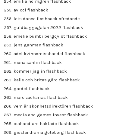
emilia holmgren flashback
avicci flashback
lets dance flashback ofredande
guldbaggegalan 2022 flashback
emelie bumbi bergqvist flashback
jens ganman flashback
adel kvinnomisshandel flashback
mona sahlin flashback
kommer jag in flashback
kalle och britas gård flashback
gardet flashback
marc zacharias flashback
vem är skönhetsdirektören flashback
media and games invest flashback
icahandlare häktade flashback
gisslandrama göteborg flashback