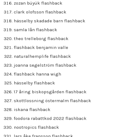
zozan büyük flashback
clark olofsson flashback
hässelby skadade barn flashback
samla lån flashback
theo trelleborg flashback
flashback benjamin valle
naturalhemplife flashback
joanna segelström flashback
flashback hanna wigh
hässelby flashback
17 åring biskopsgården flashback
skottlossning östermalm flashback
iskana flashback
foodora rabattkod 2022 flashback
nootropics flashback
lars åke fransson flashback