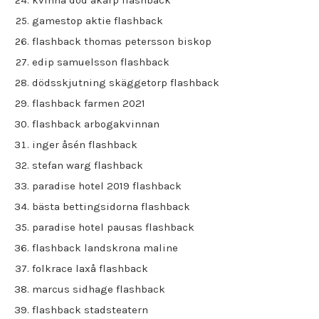
kvinna död åkarp flashback
gamestop aktie flashback
flashback thomas petersson biskop
edip samuelsson flashback
dödsskjutning skäggetorp flashback
flashback farmen 2021
flashback arbogakvinnan
inger åsén flashback
stefan warg flashback
paradise hotel 2019 flashback
bästa bettingsidorna flashback
paradise hotel pausas flashback
flashback landskrona maline
folkrace laxå flashback
marcus sidhage flashback
flashback stadsteatern