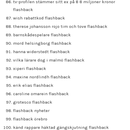
tv-profilen stämmer sitt ex på 8 8 miljoner kronor
flashback
wish rabattkod flashback
therese johansson rojo tim och tove flashback
barnskådespelare flashback
mord helsingborg flashback
hanna widerstedt flashback
vilka lärare dog i malmö flashback
xiperi flashback
maxine nordlindh flashback
erik elias flashback
caroline omarein flashback
grotesco flashback
flashback nyheter
flashback örebro
känd rappare häktad gängskjutning flashback