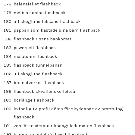
helenafallet flashback
melisa kaplan flashback
ulf skoglund leksand flashback
pappan som kastade sina barn flashback
flashback rissne bankomat
powercell flashback
melatonin flashback
flashback tunnelbanan
ulf skoglund flashback
bro nätverket flashback
flashback skvaller skellefteå
borlänge flashback
kvinnlig tv-profil döms för skyddande av brottsling
flashback
vem är moderata riksdagsledamoten flashback
hammarmordet gislaved flashback