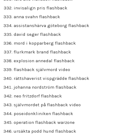
invisalign pris flashback
anna svahn flashback
assistanshärva göteborg flashback
david seger flashback
mord i kopparberg flashback
flurkmark brand flashback
explosion annedal flashback
flashback självmord video
rättshaverist vispgrädde flashback
johanna nordström flashback
neo fritzdorf flashback
självmordet på flashback video
poseidonkliniken flashback
operation flashback warzone
ursäkta podd hund flashback