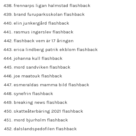
frennarps ligan halmstad flashback
brand furuparksskolan flashback
elin junkergård flashback
rasmus ingerslev flashback
flashback vem är 17 åringen
erica lindberg patrik ekblom flashback
johanna kull flashback
mord sandviken flashback
joe maatouk flashback
esmeraldas mamma bild flashback
synefrin flashback
breaking news flashback
skatteåterbäring 2021 flashback
mord bjurholm flashback
dalslandspedofilen flashback