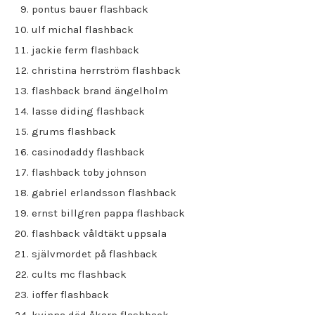
pontus bauer flashback
ulf michal flashback
jackie ferm flashback
christina herrström flashback
flashback brand ängelholm
lasse diding flashback
grums flashback
casinodaddy flashback
flashback toby johnson
gabriel erlandsson flashback
ernst billgren pappa flashback
flashback våldtäkt uppsala
självmordet på flashback
cults mc flashback
ioffer flashback