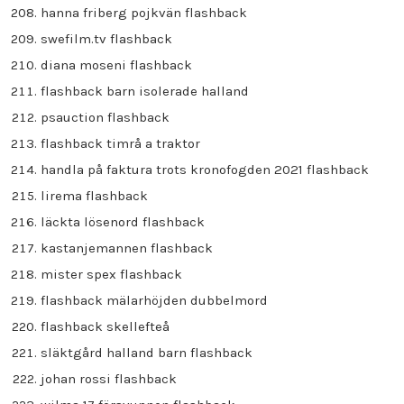
hanna friberg pojkvän flashback
swefilm.tv flashback
diana moseni flashback
flashback barn isolerade halland
psauction flashback
flashback timrå a traktor
handla på faktura trots kronofogden 2021 flashback
lirema flashback
läckta lösenord flashback
kastanjemannen flashback
mister spex flashback
flashback mälarhöjden dubbelmord
flashback skellefteå
släktgård halland barn flashback
johan rossi flashback