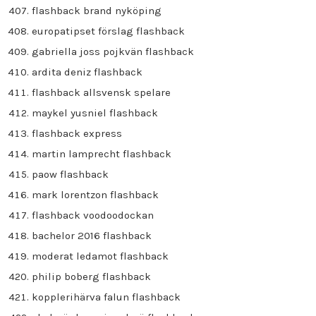
flashback brand nyköping
europatipset förslag flashback
gabriella joss pojkvän flashback
ardita deniz flashback
flashback allsvensk spelare
maykel yusniel flashback
flashback express
martin lamprecht flashback
paow flashback
mark lorentzon flashback
flashback voodoodockan
bachelor 2016 flashback
moderat ledamot flashback
philip boberg flashback
kopplerihärva falun flashback