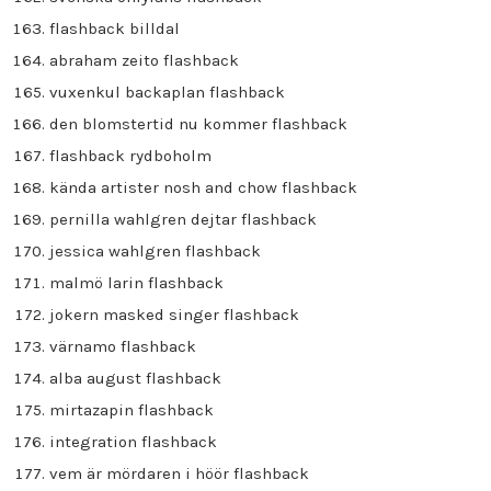
flashback billdal
abraham zeito flashback
vuxenkul backaplan flashback
den blomstertid nu kommer flashback
flashback rydboholm
kända artister nosh and chow flashback
pernilla wahlgren dejtar flashback
jessica wahlgren flashback
malmö larin flashback
jokern masked singer flashback
värnamo flashback
alba august flashback
mirtazapin flashback
integration flashback
vem är mördaren i höör flashback