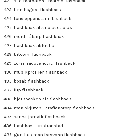
skolmördaren i malmö flashback
linn hegdal flashback
tone oppenstam flashback
flashback aftonbladet plus
mord i åkarp flashback
flashback aktuella
bitcoin flashback
zoran radovanovic flashback
musikprofilen flashback
bosab flashback
fup flashback
björkbacken sis flashback
man skjuten i staffanstorp flashback
sanna jörnvik flashback
flashback kristianstad
gunillas man försvann flashback