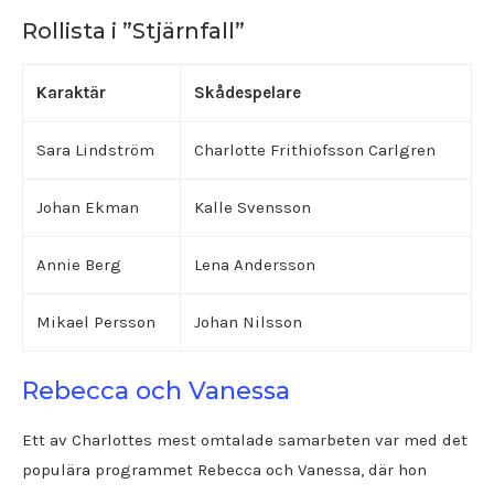
Rollista i ”Stjärnfall”
Karaktär
Skådespelare
Sara Lindström
Charlotte Frithiofsson Carlgren
Johan Ekman
Kalle Svensson
Annie Berg
Lena Andersson
Mikael Persson
Johan Nilsson
Rebecca och Vanessa
Ett av Charlottes mest omtalade samarbeten var med det
populära programmet Rebecca och Vanessa, där hon