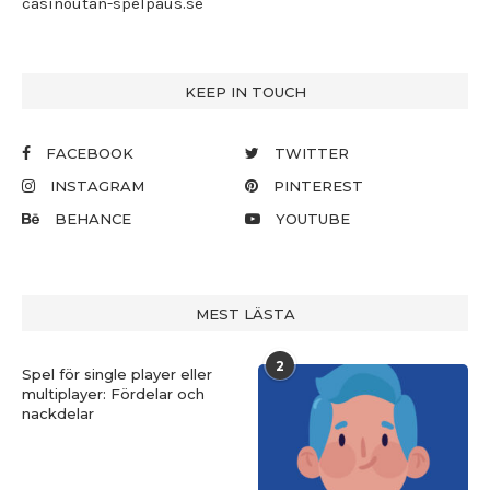
casinoutan-spelpaus.se
KEEP IN TOUCH
FACEBOOK
TWITTER
INSTAGRAM
PINTEREST
BEHANCE
YOUTUBE
MEST LÄSTA
2
Spel för single player eller
multiplayer: Fördelar och
nackdelar