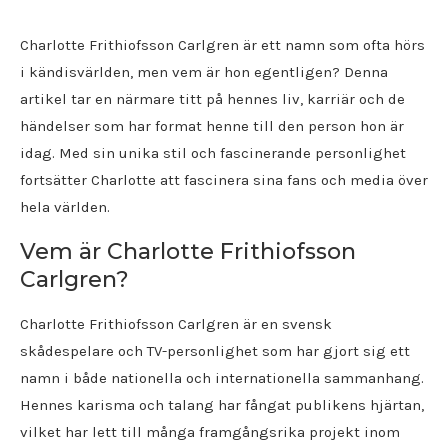
Charlotte Frithiofsson Carlgren är ett namn som ofta hörs
i kändisvärlden, men vem är hon egentligen? Denna
artikel tar en närmare titt på hennes liv, karriär och de
händelser som har format henne till den person hon är
idag. Med sin unika stil och fascinerande personlighet
fortsätter Charlotte att fascinera sina fans och media över
hela världen.
Vem är Charlotte Frithiofsson
Carlgren?
Charlotte Frithiofsson Carlgren är en svensk
skådespelare och TV-personlighet som har gjort sig ett
namn i både nationella och internationella sammanhang.
Hennes karisma och talang har fångat publikens hjärtan,
vilket har lett till många framgångsrika projekt inom