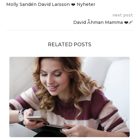
Molly Sandén David Larsson ❤️ Nyheter
next post
David Åhman Mamma ❤️‍🩹
RELATED POSTS