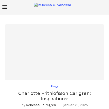
Blogg
Charlotte Frithiofsson Carlgren:
Inspiration✨
by
Rebecca Holmgren
januari 31, 2025