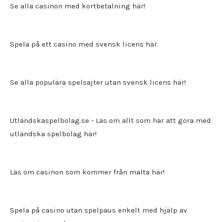
Se alla casinon med kortbetalning här!
Spela på ett
casino med svensk licens
här.
Se alla populära spelsajter utan svensk licens här!
Utländskaspelbolag.se
- Läs om allt som har att göra med
utländska spelbolag här!
Läs om casinon som kommer från malta här!
Spela på casino utan spelpaus enkelt med hjälp av