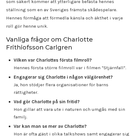
som säkert kommer att ytterligare befästa hennes
ställning som en av Sveriges främsta skådespelare.
Hennes förmåga att förmedla känsla och äkthet i varje
roll gör henne unik.
Vanliga frågor om Charlotte
Frithiofsson Carlgren
Vilken var Charlottes första filmroll?
Hennes första större filmroll var i filmen ”Stjärnfall”.
Engagerar sig Charlotte i någon välgörenhet?
Ja, hon stödjer flera organisationer för barns
rättigheter.
Vad gör Charlotte på sin fritid?
Hon gillar att vara ute i naturen och umgås med sin
familj.
Var kan man se mer av Charlotte?
Hon är ofta gäst i olika talkshows samt engagerar sig