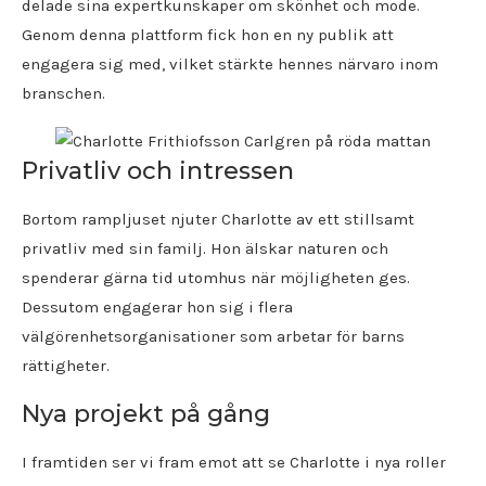
delade sina expertkunskaper om skönhet och mode.
Genom denna plattform fick hon en ny publik att
engagera sig med, vilket stärkte hennes närvaro inom
branschen.
Privatliv och intressen
Bortom rampljuset njuter Charlotte av ett stillsamt
privatliv med sin familj. Hon älskar naturen och
spenderar gärna tid utomhus när möjligheten ges.
Dessutom engagerar hon sig i flera
välgörenhetsorganisationer som arbetar för barns
rättigheter.
Nya projekt på gång
I framtiden ser vi fram emot att se Charlotte i nya roller