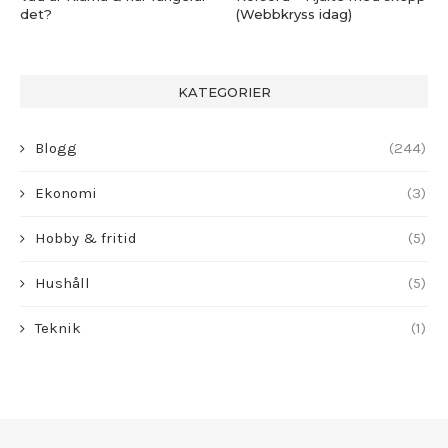
det?
(Webbkryss idag)
KATEGORIER
Blogg
(244)
Ekonomi
(3)
Hobby & fritid
(5)
Hushåll
(5)
Teknik
(1)