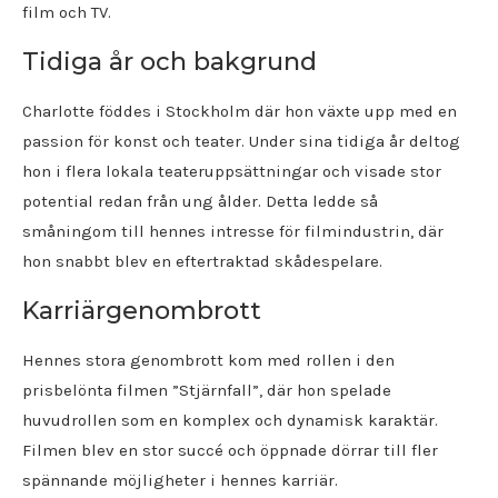
film och TV.
Tidiga år och bakgrund
Charlotte föddes i Stockholm där hon växte upp med en
passion för konst och teater. Under sina tidiga år deltog
hon i flera lokala teateruppsättningar och visade stor
potential redan från ung ålder. Detta ledde så
småningom till hennes intresse för filmindustrin, där
hon snabbt blev en eftertraktad skådespelare.
Karriärgenombrott
Hennes stora genombrott kom med rollen i den
prisbelönta filmen ”Stjärnfall”, där hon spelade
huvudrollen som en komplex och dynamisk karaktär.
Filmen blev en stor succé och öppnade dörrar till fler
spännande möjligheter i hennes karriär.