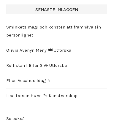
SENASTE INLÄGGEN
Sminkets magi och konsten att framhäva sin
personlighet
Olivia Avenyn Meny 🍽️ Utforska
Rollistan I Bilar 2 🚗 Utforska
Elias Vecalius Idag ⭐️
Lisa Larson Hund 🐾 Konstnärskap
Se också: