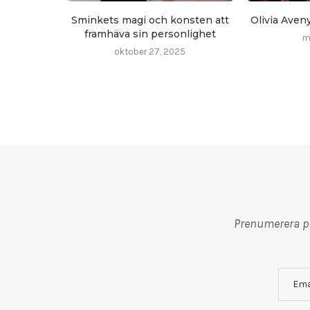
Sminkets magi och konsten att
Olivia Aven
framhäva sin personlighet
m
oktober 27, 2025
Prenumerera på