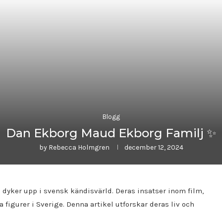
Blogg
Dan Ekborg Maud Ekborg Familj ✨
by
Rebecca Holmgren
december 12, 2024
yker upp i svensk kändisvärld. Deras insatser inom film,
 figurer i Sverige. Denna artikel utforskar deras liv och