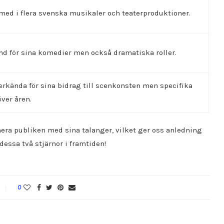
med i flera svenska musikaler och teaterproduktioner.
nd för sina komedier men också dramatiska roller.
 erkända för sina bidrag till scenkonsten men specifika
över åren.
nera publiken med sina talanger, vilket ger oss anledning
dessa två stjärnor i framtiden!
0