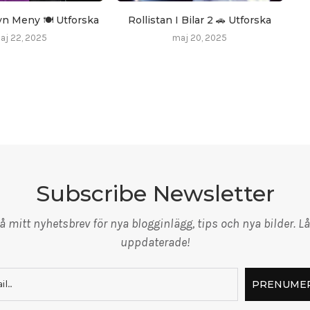
yn Meny 🍽️ Utforska
Rollistan I Bilar 2 🚗 Utforska
aj 22, 2025
maj 20, 2025
Subscribe Newsletter
 mitt nyhetsbrev för nya blogginlägg, tips och nya bilder. Lå
uppdaterade!