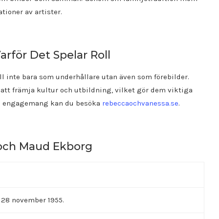
tioner av artister.
arför Det Spelar Roll
l inte bara som underhållare utan även som förebilder.
att främja kultur och utbildning, vilket gör dem viktiga
ras engagemang kan du besöka
rebeccaochvanessa.se
.
 och Maud Ekborg
 28 november 1955.