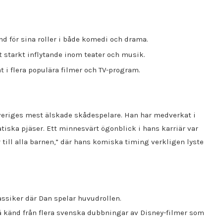
 för sina roller i både komedi och drama.
starkt inflytande inom teater och musik.
i flera populära filmer och TV-program.
veriges mest älskade skådespelare. Han har medverkat i
tiska pjäser. Ett minnesvärt ögonblick i hans karriär var
 till alla barnen,” där hans komiska timing verkligen lyste
ssiker där Dan spelar huvudrollen.
å känd från flera svenska dubbningar av Disney-filmer som