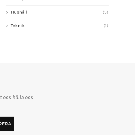
Hushåll
(5)
Teknik
(1)
t oss hålla oss