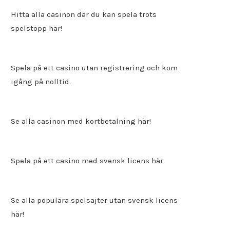
Hitta alla
casinon där du kan spela trots
spelstopp
här!
Spela på ett
casino utan registrering
och kom
igång på nolltid.
Se alla casinon med kortbetalning här!
Spela på ett
casino med svensk licens
här.
Se alla populära spelsajter utan svensk licens
här!