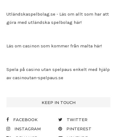
Utländskaspelbolag.se
- Läs om allt som har att
göra med utländska spelbolag här!
Läs om casinon som kommer från malta här!
Spela på casino utan spelpaus enkelt med hjälp
av
casinoutan-spelpaus.se
KEEP IN TOUCH
FACEBOOK
TWITTER
INSTAGRAM
PINTEREST