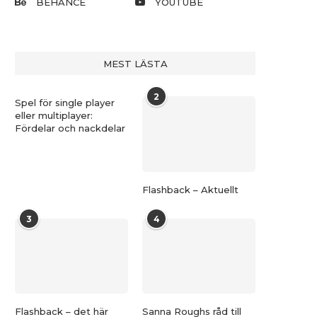
BEHANCE
YOUTUBE
MEST LÄSTA
2
Spel för single player
eller multiplayer:
Fördelar och nackdelar
Flashback – Aktuellt
3
4
Flashback – det här
Sanna Roughs råd till