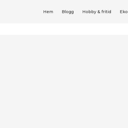
Hem
Blogg
Hobby & fritid
Eko