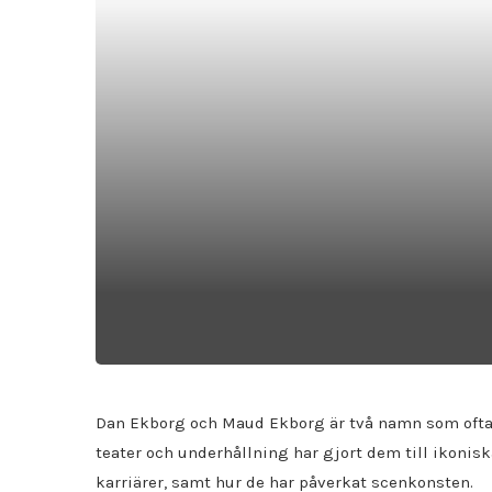
Dan Ekborg och Maud Ekborg är två namn som ofta d
teater och underhållning har gjort dem till ikoniska
karriärer, samt hur de har påverkat scenkonsten.