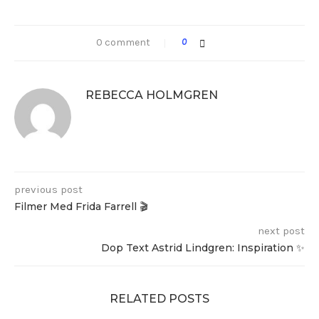
0 comment
0
REBECCA HOLMGREN
previous post
Filmer Med Frida Farrell 🎬
next post
Dop Text Astrid Lindgren: Inspiration ✨
RELATED POSTS