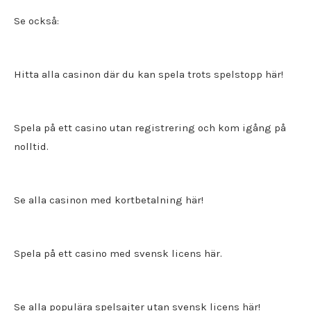
Se också:
Hitta alla
casinon där du kan spela trots spelstopp
här!
Spela på ett
casino utan registrering
och kom igång på
nolltid.
Se alla casinon med kortbetalning här!
Spela på ett
casino med svensk licens
här.
Se alla populära spelsajter utan svensk licens här!