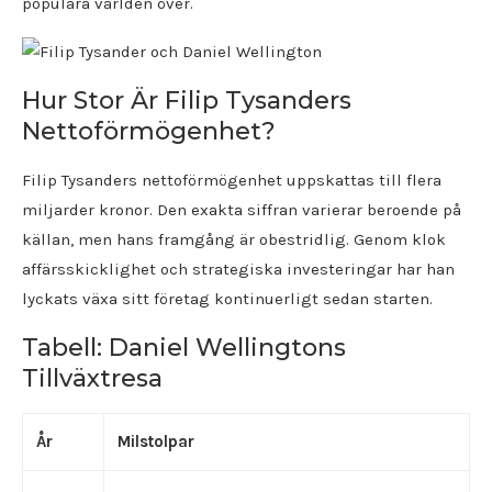
populära världen över.
Hur Stor Är Filip Tysanders
Nettoförmögenhet?
Filip Tysanders nettoförmögenhet uppskattas till flera
miljarder kronor. Den exakta siffran varierar beroende på
källan, men hans framgång är obestridlig. Genom klok
affärsskicklighet och strategiska investeringar har han
lyckats växa sitt företag kontinuerligt sedan starten.
Tabell: Daniel Wellingtons
Tillväxtresa
År
Milstolpar