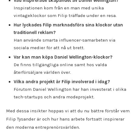
Vad inspirerade skapandet av Daniel Wellington?
Inspirationen kom från en man med unika
vintageklockor som Filip träffade under en resa.
Hur lyckades Filip marknadsföra sina klockor utan
traditionell reklam?
Han använde smarta influencer-samarbeten via
sociala medier för att nå ut brett.
Var kan man köpa Daniel Wellington-klockor?
De finns tillgängliga online samt hos valda
återförsäljare världen över.
Vilka andra projekt är Filip involverad i idag?
Förutom Daniel Wellington har han investerat i olika
tech-startups och andra modeprojekt.
Med dessa insikter hoppas vi att du nu bättre förstår vem
Filip Tysander är och hur hans arbete fortsatt inspirerar
den moderna entreprenörsvärlden.