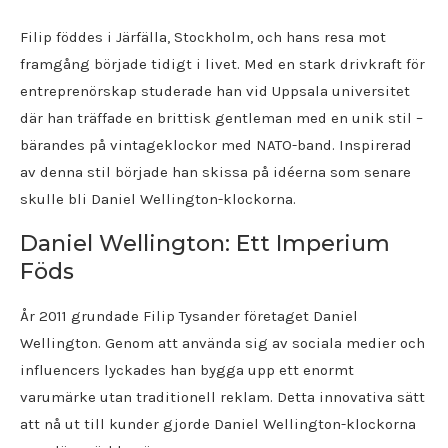
Filip föddes i Järfälla, Stockholm, och hans resa mot
framgång började tidigt i livet. Med en stark drivkraft för
entreprenörskap studerade han vid Uppsala universitet
där han träffade en brittisk gentleman med en unik stil –
bärandes på vintageklockor med NATO-band. Inspirerad
av denna stil började han skissa på idéerna som senare
skulle bli Daniel Wellington-klockorna.
Daniel Wellington: Ett Imperium
Föds
År 2011 grundade Filip Tysander företaget Daniel
Wellington. Genom att använda sig av sociala medier och
influencers lyckades han bygga upp ett enormt
varumärke utan traditionell reklam. Detta innovativa sätt
att nå ut till kunder gjorde Daniel Wellington-klockorna