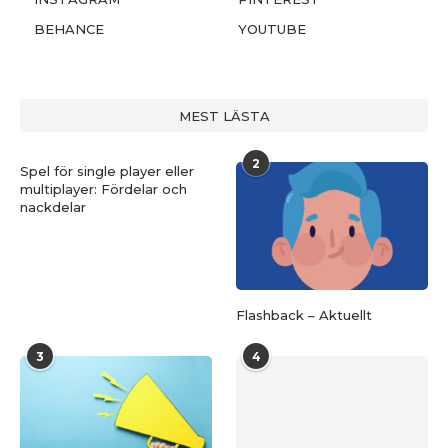
BEHANCE
YOUTUBE
MEST LÄSTA
2
Spel för single player eller
multiplayer: Fördelar och
nackdelar
Flashback – Aktuellt
3
4