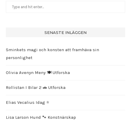
SENASTE INLÄGGEN
Sminkets magi och konsten att framhäva sin
personlighet
Olivia Avenyn Meny 🍽️ Utforska
Rollistan I Bilar 2 🚗 Utforska
Elias Vecalius Idag ⭐️
Lisa Larson Hund 🐾 Konstnärskap