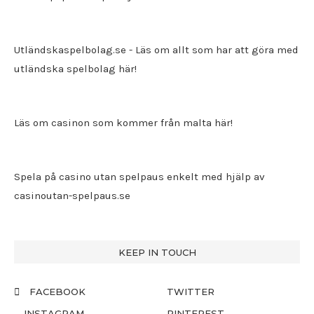
Utländskaspelbolag.se
- Läs om allt som har att göra med
utländska spelbolag här!
Läs om casinon som kommer från malta här!
Spela på casino utan spelpaus enkelt med hjälp av
casinoutan-spelpaus.se
KEEP IN TOUCH
FACEBOOK
TWITTER
INSTAGRAM
PINTEREST