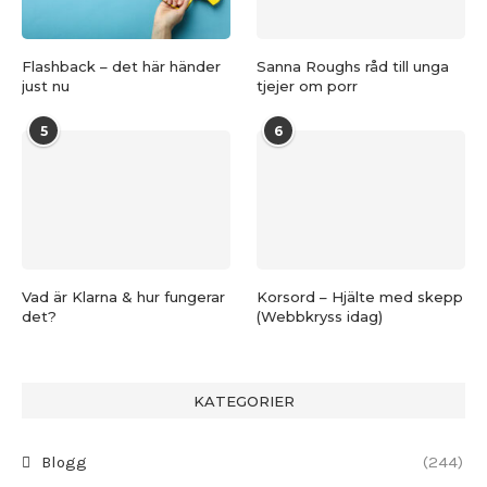
Flashback – det här händer
Sanna Roughs råd till unga
just nu
tjejer om porr
5
6
Vad är Klarna & hur fungerar
Korsord – Hjälte med skepp
det?
(Webbkryss idag)
KATEGORIER
Blogg
(244)