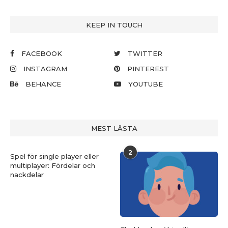
KEEP IN TOUCH
FACEBOOK
TWITTER
INSTAGRAM
PINTEREST
BEHANCE
YOUTUBE
MEST LÄSTA
2
Spel för single player eller
multiplayer: Fördelar och
nackdelar