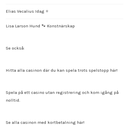
Elias Vecalius Idag ⭐️
Lisa Larson Hund 🐾 Konstnärskap
Se också:
Hitta alla
casinon där du kan spela trots spelstopp
här!
Spela på ett
casino utan registrering
och kom igång på
nolltid.
Se alla casinon med kortbetalning här!