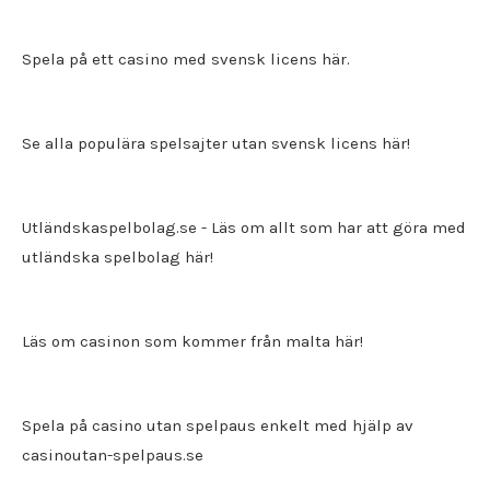
Spela på ett
casino med svensk licens
här.
Se alla populära spelsajter utan svensk licens här!
Utländskaspelbolag.se
- Läs om allt som har att göra med
utländska spelbolag här!
Läs om casinon som kommer från malta här!
Spela på casino utan spelpaus enkelt med hjälp av
casinoutan-spelpaus.se