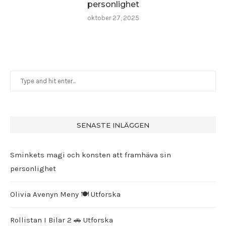
personlighet
oktober 27, 2025
SENASTE INLÄGGEN
Sminkets magi och konsten att framhäva sin
personlighet
Olivia Avenyn Meny 🍽️ Utforska
Rollistan I Bilar 2 🚗 Utforska