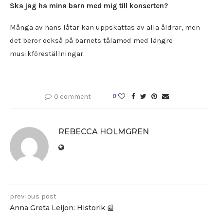
Ska jag ha mina barn med mig till konserten?
Många av hans låtar kan uppskattas av alla åldrar, men
det beror också på barnets tålamod med längre
musikföreställningar.
0 comment
0
REBECCA HOLMGREN
previous post
Anna Greta Leijon: Historik 📰