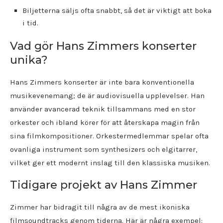
Biljetterna säljs ofta snabbt, så det är viktigt att boka
i tid.
Vad gör Hans Zimmers konserter
unika?
Hans Zimmers konserter är inte bara konventionella
musikevenemang; de är audiovisuella upplevelser. Han
använder avancerad teknik tillsammans med en stor
orkester och ibland körer för att återskapa magin från
sina filmkompositioner. Orkestermedlemmar spelar ofta
ovanliga instrument som synthesizers och elgitarrer,
vilket ger ett modernt inslag till den klassiska musiken.
Tidigare projekt av Hans Zimmer
Zimmer har bidragit till några av de mest ikoniska
filmsoundtracks genom tiderna. Här är några exempel: