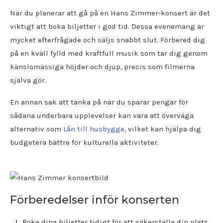
När du planerar att gå på en Hans Zimmer-konsert är det
viktigt att boka biljetter i god tid. Dessa evenemang är
mycket efterfrågade och säljs snabbt slut. Förbered dig
på en kväll fylld med kraftfull musik som tar dig genom
känslomässiga höjder och djup, precis som filmerna
själva gör.
En annan sak att tänka på när du sparar pengar för
sådana underbara upplevelser kan vara att överväga
alternativ som
Lån till husbygge
, vilket kan hjälpa dig
budgetera bättre för kulturella aktiviteter.
Förberedelser inför konserten
Boka dina biljetter tidigt för att säkerställa din plats.