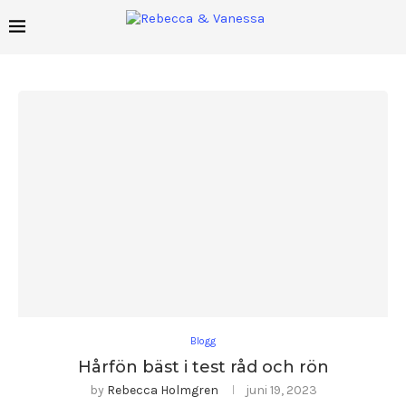
Blogg
Hårfön bäst i test råd och rön
by
Rebecca Holmgren
juni 19, 2023