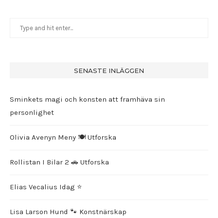
SENASTE INLÄGGEN
Sminkets magi och konsten att framhäva sin
personlighet
Olivia Avenyn Meny 🍽️ Utforska
Rollistan I Bilar 2 🚗 Utforska
Elias Vecalius Idag ⭐️
Lisa Larson Hund 🐾 Konstnärskap