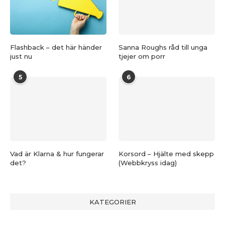
Flashback – det här händer
Sanna Roughs råd till unga
just nu
tjejer om porr
5
6
Vad är Klarna & hur fungerar
Korsord – Hjälte med skepp
det?
(Webbkryss idag)
KATEGORIER