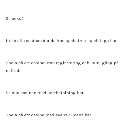
Se också:
Hitta alla
casinon där du kan spela trots spelstopp
här!
Spela på ett
casino utan registrering
och kom igång på
nolltid.
Se alla casinon med kortbetalning här!
Spela på ett
casino med svensk licens
här.