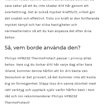
vara säker på att du inte skadar ditt hår genom att
överhettning. Det är också mycket kraftfullt, vilket gör
det snabbt och effektivt. Trots sin kraft är den fortfarande
mycket tämjd och har olika hastigheter och
värmealternativ så att du kan anpassa det efter dina
behov.
Så, vem borde använda den?
Philips HP8232 ThermoProtect passar i princip allas
behov. Vare sig du torkar ditt hår varje dag eller bara
ibland, kommer denna hårfön att bli din bästa vän.
Dessutom är det prisvärt, så det kommer inte att kosta
dig en förmögenhet. Släpp loss din sanna skönhet med
rätt verktyg och upptäck själv varför hårfön bäst i test
råd och rön rekommenderar Philips HP8232
ThermoProtect!