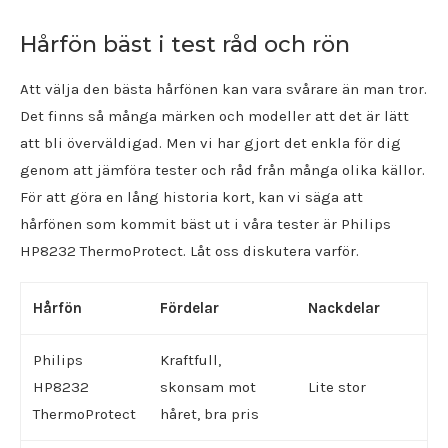
Hårfön bäst i test råd och rön
Att välja den bästa hårfönen kan vara svårare än man tror.
Det finns så många märken och modeller att det är lätt
att bli överväldigad. Men vi har gjort det enkla för dig
genom att jämföra tester och råd från många olika källor.
För att göra en lång historia kort, kan vi säga att
hårfönen som kommit bäst ut i våra tester är Philips
HP8232 ThermoProtect. Låt oss diskutera varför.
Hårfön
Fördelar
Nackdelar
Philips
Kraftfull,
HP8232
skonsam mot
Lite stor
ThermoProtect
håret, bra pris