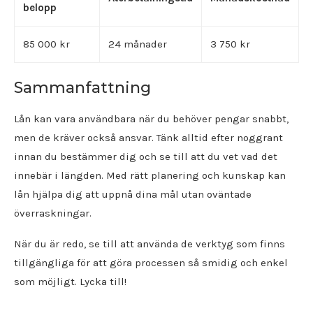
belopp
85 000 kr
24 månader
3 750 kr
Sammanfattning
Lån kan vara användbara när du behöver pengar snabbt,
men de kräver också ansvar. Tänk alltid efter noggrant
innan du bestämmer dig och se till att du vet vad det
innebär i längden. Med rätt planering och kunskap kan
lån hjälpa dig att uppnå dina mål utan oväntade
överraskningar.
När du är redo, se till att använda de verktyg som finns
tillgängliga för att göra processen så smidig och enkel
som möjligt. Lycka till!