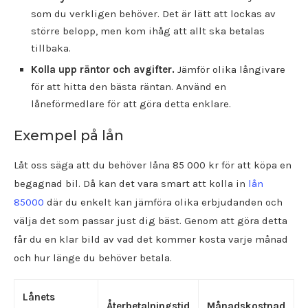
som du verkligen behöver. Det är lätt att lockas av
större belopp, men kom ihåg att allt ska betalas
tillbaka.
Kolla upp räntor och avgifter.
Jämför olika långivare
för att hitta den bästa räntan. Använd en
låneförmedlare för att göra detta enklare.
Exempel på lån
Låt oss säga att du behöver låna 85 000 kr för att köpa en
begagnad bil. Då kan det vara smart att kolla in
lån
85000
där du enkelt kan jämföra olika erbjudanden och
välja det som passar just dig bäst. Genom att göra detta
får du en klar bild av vad det kommer kosta varje månad
och hur länge du behöver betala.
Lånets
Återbetalningstid
Månadskostnad