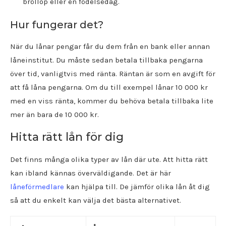
bröllop eller en födelsedag.
Hur fungerar det?
När du lånar pengar får du dem från en bank eller annan
låneinstitut. Du måste sedan betala tillbaka pengarna
över tid, vanligtvis med ränta. Räntan är som en avgift för
att få låna pengarna. Om du till exempel lånar 10 000 kr
med en viss ränta, kommer du behöva betala tillbaka lite
mer än bara de 10 000 kr.
Hitta rätt lån för dig
Det finns många olika typer av lån där ute. Att hitta rätt
kan ibland kännas överväldigande. Det är här
låneförmedlare
kan hjälpa till. De jämför olika lån åt dig
så att du enkelt kan välja det bästa alternativet.