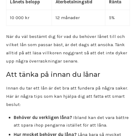
Lånets belopp
Återbetalningstid
Ränta
10 000 kr
12 månader
5%
När du väl bestämt dig för vad du behöver lånet till och
vilket lån som passar bäst, är det dags att ansöka. Tänk
alltid på att läsa villkoren noggrant så att det inte dyker
upp några överraskningar senare.
Att tänka på innan du lånar
Innan du tar ett lån är det bra att fundera på några saker.
Här är några tips som kan hjälpa dig att fatta ett smart
beslut:
Behöver du verkligen låna?
Ibland kan det vara bättre
att spara ihop pengarna istället för att låna.
Hur mycket behöver du låna?
Låna bara så mycket