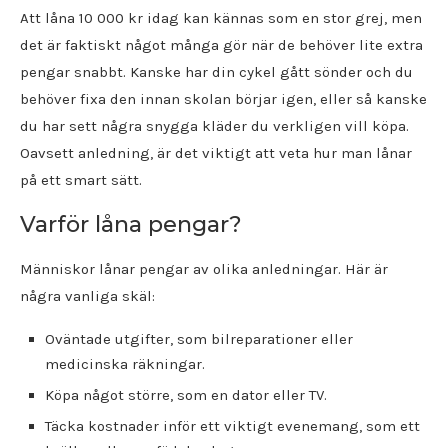
Att låna 10 000 kr idag kan kännas som en stor grej, men
det är faktiskt något många gör när de behöver lite extra
pengar snabbt. Kanske har din cykel gått sönder och du
behöver fixa den innan skolan börjar igen, eller så kanske
du har sett några snygga kläder du verkligen vill köpa.
Oavsett anledning, är det viktigt att veta hur man lånar
på ett smart sätt.
Varför låna pengar?
Människor lånar pengar av olika anledningar. Här är
några vanliga skäl:
Oväntade utgifter, som bilreparationer eller
medicinska räkningar.
Köpa något större, som en dator eller TV.
Täcka kostnader inför ett viktigt evenemang, som ett