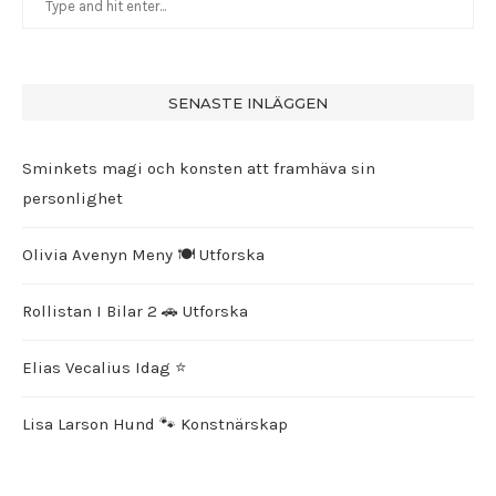
SENASTE INLÄGGEN
Sminkets magi och konsten att framhäva sin
personlighet
Olivia Avenyn Meny 🍽️ Utforska
Rollistan I Bilar 2 🚗 Utforska
Elias Vecalius Idag ⭐️
Lisa Larson Hund 🐾 Konstnärskap