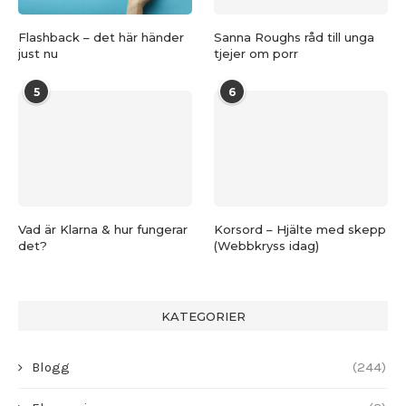
Flashback – det här händer
Sanna Roughs råd till unga
just nu
tjejer om porr
5
6
Vad är Klarna & hur fungerar
Korsord – Hjälte med skepp
det?
(Webbkryss idag)
KATEGORIER
Blogg
(244)