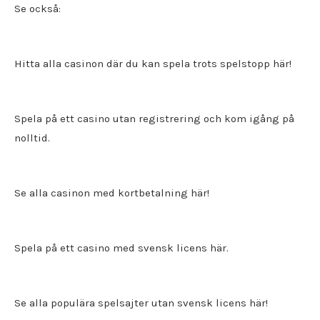
Se också:
Hitta alla
casinon där du kan spela trots spelstopp
här!
Spela på ett
casino utan registrering
och kom igång på
nolltid.
Se alla casinon med kortbetalning här!
Spela på ett
casino med svensk licens
här.
Se alla populära spelsajter utan svensk licens här!