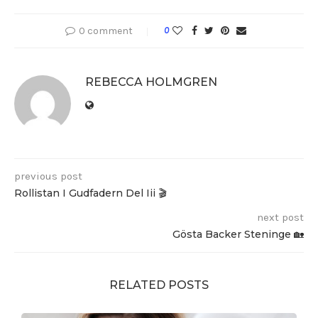
0 comment
0
REBECCA HOLMGREN
previous post
Rollistan I Gudfadern Del Iii 🎬
next post
Gösta Backer Steninge 🏡
RELATED POSTS