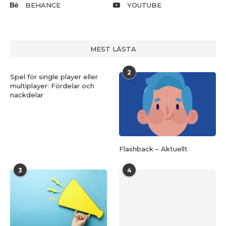
BEHANCE
YOUTUBE
MEST LÄSTA
2
Spel för single player eller
multiplayer: Fördelar och
nackdelar
Flashback – Aktuellt
3
4