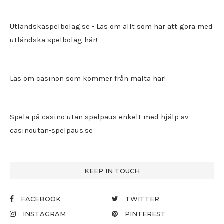
Utländskaspelbolag.se
- Läs om allt som har att göra med
utländska spelbolag här!
Läs om casinon som kommer från malta här!
Spela på casino utan spelpaus enkelt med hjälp av
casinoutan-spelpaus.se
KEEP IN TOUCH
FACEBOOK
TWITTER
INSTAGRAM
PINTEREST