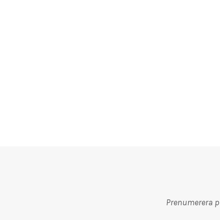
Prenumerera på