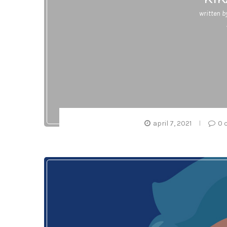
written 
april 7, 2021
0 