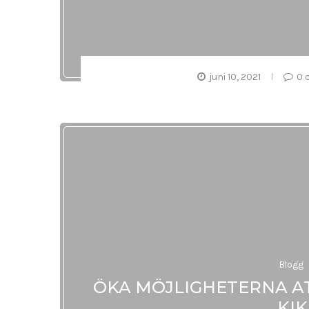
juni 10, 2021
0 
Blogg
ÖKA MÖJLIGHETERNA AT
KIK