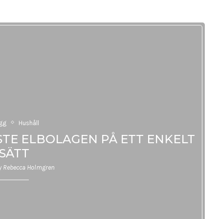
gg
Hushåll
STE ELBOLAGEN PÅ ETT ENKELT
SÄTT
by
Rebecca Holmgren