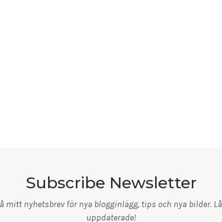
Subscribe Newsletter
 mitt nyhetsbrev för nya blogginlägg, tips och nya bilder. Lå
uppdaterade!