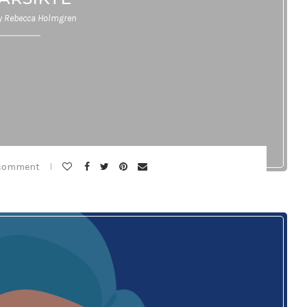
by
Rebecca Holmgren
comment