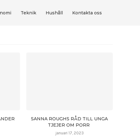
nomi
Teknik
Hushåll
Kontakta oss
HÄNDER
SANNA ROUGHS RÅD TILL UNGA
TJEJER OM PORR
januari 17, 2023