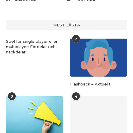
MEST LÄSTA
2
Spel för single player eller
multiplayer: Fördelar och
nackdelar
Flashback – Aktuellt
3
4