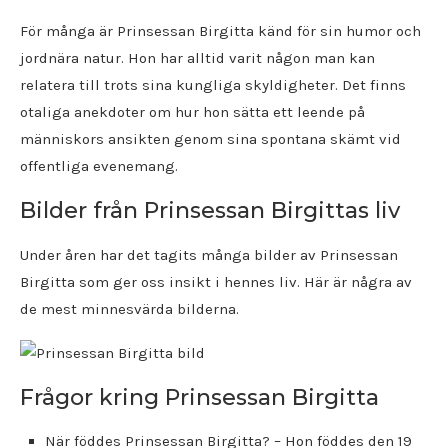
För många är Prinsessan Birgitta känd för sin humor och
jordnära natur. Hon har alltid varit någon man kan
relatera till trots sina kungliga skyldigheter. Det finns
otaliga anekdoter om hur hon sätta ett leende på
människors ansikten genom sina spontana skämt vid
offentliga evenemang.
Bilder från Prinsessan Birgittas liv
Under åren har det tagits många bilder av Prinsessan
Birgitta som ger oss insikt i hennes liv. Här är några av
de mest minnesvärda bilderna.
Frågor kring Prinsessan Birgitta
När föddes Prinsessan Birgitta? – Hon föddes den 19