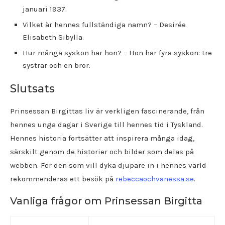
januari 1937.
Vilket är hennes fullständiga namn? – Desirée
Elisabeth Sibylla.
Hur många syskon har hon? – Hon har fyra syskon: tre
systrar och en bror.
Slutsats
Prinsessan Birgittas liv är verkligen fascinerande, från
hennes unga dagar i Sverige till hennes tid i Tyskland.
Hennes historia fortsätter att inspirera många idag,
särskilt genom de historier och bilder som delas på
webben. För den som vill dyka djupare in i hennes värld
rekommenderas ett besök på
rebeccaochvanessa.se
.
Vanliga frågor om Prinsessan Birgitta