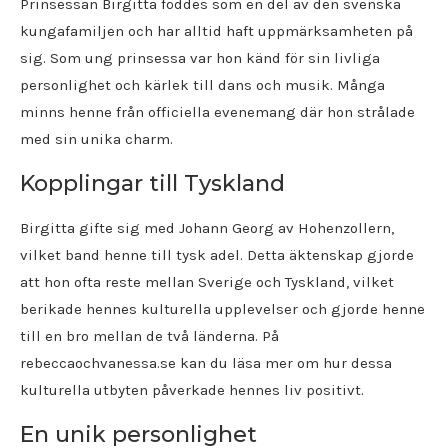
Prinsessan Birgitta föddes som en del av den svenska
kungafamiljen och har alltid haft uppmärksamheten på
sig. Som ung prinsessa var hon känd för sin livliga
personlighet och kärlek till dans och musik. Många
minns henne från officiella evenemang där hon strålade
med sin unika charm.
Kopplingar till Tyskland
Birgitta gifte sig med Johann Georg av Hohenzollern,
vilket band henne till tysk adel. Detta äktenskap gjorde
att hon ofta reste mellan Sverige och Tyskland, vilket
berikade hennes kulturella upplevelser och gjorde henne
till en bro mellan de två länderna. På
rebeccaochvanessa.se kan du läsa mer om hur dessa
kulturella utbyten påverkade hennes liv positivt.
En unik personlighet