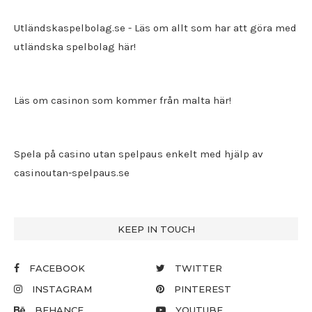
Utländskaspelbolag.se
- Läs om allt som har att göra med
utländska spelbolag här!
Läs om casinon som kommer från malta här!
Spela på casino utan spelpaus enkelt med hjälp av
casinoutan-spelpaus.se
KEEP IN TOUCH
FACEBOOK
TWITTER
INSTAGRAM
PINTEREST
BEHANCE
YOUTUBE