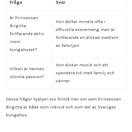
Fråga
Svar
Är Prinsessan
Hon deltar mindre ofta i
Birgitta
officiella evenemang men är
fortfarande aktiv
fortfarande en älskad medlem
inom
av familjen.
kungahuset?
Hon älskar musik och att
Vilken är hennes
spendera tid med familj och
största passion?
vänner.
Dessa frågor hjälper oss förstå mer om vem Prinsessan
Birgitta är både som individ och som del av Sveriges
kungahus.