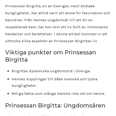
Prinsessan Birgitta, en av Sveriges mest älskade
kungligheter, har alltid varit ett ämne för fascination och
beundran. Från hennes ungdomsår till att bli en
respekterad dam, har hon levt ett liv fullt av intressanta
händelser och berättelser. I denna artikel kommer vi att
utforska olika aspekter av Prinsessan Birgittas liv.
Viktiga punkter om Prinsessan
Birgitta
Birgittas dynamiska ungdomstid i Sverige.
Hennes kopplingar till både svenska och tyska
kungligheter.
Roliga fakta som många kanske inte vet om henne.
Prinsessan Birgitta: Ungdomsåren