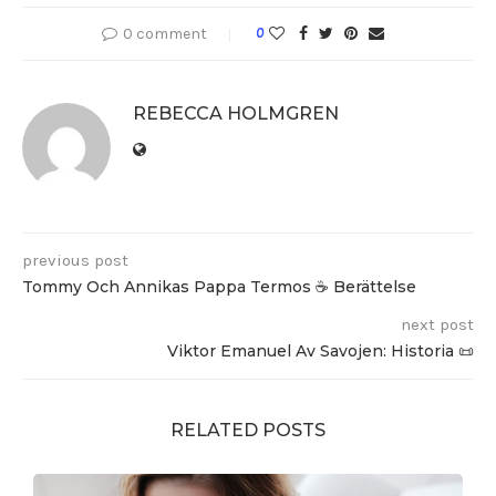
0 comment
0
REBECCA HOLMGREN
previous post
Tommy Och Annikas Pappa Termos ☕️ Berättelse
next post
Viktor Emanuel Av Savojen: Historia 📜
RELATED POSTS