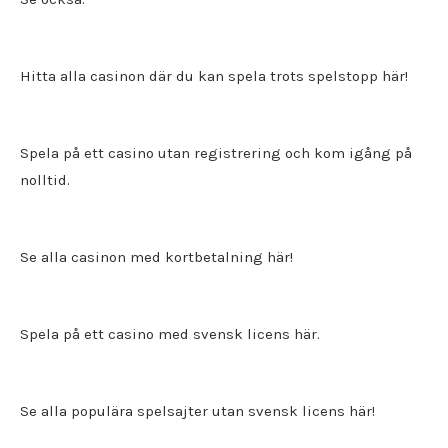
Hitta alla
casinon där du kan spela trots spelstopp
här!
Spela på ett
casino utan registrering
och kom igång på
nolltid.
Se alla casinon med kortbetalning här!
Spela på ett
casino med svensk licens
här.
Se alla populära spelsajter utan svensk licens här!