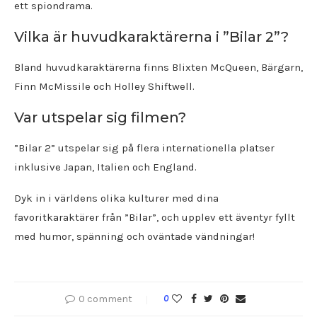
ett spiondrama.
Vilka är huvudkaraktärerna i ”Bilar 2”?
Bland huvudkaraktärerna finns Blixten McQueen, Bärgarn,
Finn McMissile och Holley Shiftwell.
Var utspelar sig filmen?
”Bilar 2” utspelar sig på flera internationella platser
inklusive Japan, Italien och England.
Dyk in i världens olika kulturer med dina
favoritkaraktärer från ”Bilar”, och upplev ett äventyr fyllt
med humor, spänning och oväntade vändningar!
0 comment
0