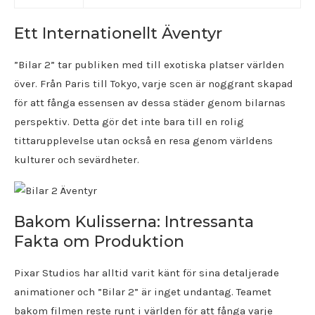
Ett Internationellt Äventyr
”Bilar 2” tar publiken med till exotiska platser världen
över. Från Paris till Tokyo, varje scen är noggrant skapad
för att fånga essensen av dessa städer genom bilarnas
perspektiv. Detta gör det inte bara till en rolig
tittarupplevelse utan också en resa genom världens
kulturer och sevärdheter.
Bakom Kulisserna: Intressanta
Fakta om Produktion
Pixar Studios har alltid varit känt för sina detaljerade
animationer och ”Bilar 2” är inget undantag. Teamet
bakom filmen reste runt i världen för att fånga varje