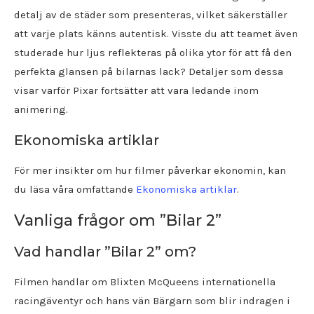
detalj av de städer som presenteras, vilket säkerställer
att varje plats känns autentisk. Visste du att teamet även
studerade hur ljus reflekteras på olika ytor för att få den
perfekta glansen på bilarnas lack? Detaljer som dessa
visar varför Pixar fortsätter att vara ledande inom
animering.
Ekonomiska artiklar
För mer insikter om hur filmer påverkar ekonomin, kan
du läsa våra omfattande
Ekonomiska artiklar
.
Vanliga frågor om ”Bilar 2”
Vad handlar ”Bilar 2” om?
Filmen handlar om Blixten McQueens internationella
racingäventyr och hans vän Bärgarn som blir indragen i