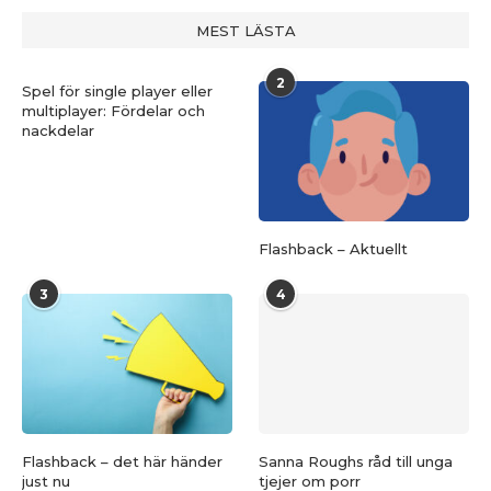
MEST LÄSTA
2
Spel för single player eller
multiplayer: Fördelar och
nackdelar
Flashback – Aktuellt
3
4
Flashback – det här händer
Sanna Roughs råd till unga
just nu
tjejer om porr