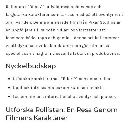
Rollistan i ”Bilar 2” är fylld med spännande och
färgstarka karaktärer som tar oss med på ett äventyr runt
om i världen. Denna animerade film från Pixar Studios är
en uppföljare till succén ”Bilar” och fortsätter att
fascinera både unga och gamla. I denna artikel kommer
vi att dyka ner i vilka karaktärer som gör filmen så
speciell, samt några intressanta fakta om produktionen.
Nyckelbudskap
Utforska karaktärerna i ”Bilar 2” och deras roller.
Upptäck intressanta bakom kulisserna-fakta.
Läs om filmens internationella äventyr och platser.
Utforska Rollistan: En Resa Genom
Filmens Karaktärer