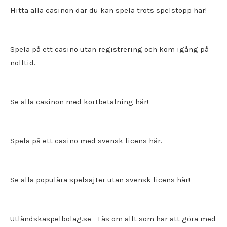
Hitta alla
casinon där du kan spela trots spelstopp
här!
Spela på ett
casino utan registrering
och kom igång på
nolltid.
Se alla casinon med kortbetalning här!
Spela på ett
casino med svensk licens
här.
Se alla populära spelsajter utan svensk licens här!
Utländskaspelbolag.se
- Läs om allt som har att göra med