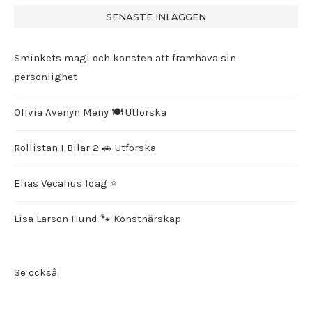
SENASTE INLÄGGEN
Sminkets magi och konsten att framhäva sin
personlighet
Olivia Avenyn Meny 🍽️ Utforska
Rollistan I Bilar 2 🚗 Utforska
Elias Vecalius Idag ⭐️
Lisa Larson Hund 🐾 Konstnärskap
Se också: