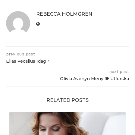
REBECCA HOLMGREN
previous post
Elias Vecalius Idag ⭐️
next post
Olivia Avenyn Meny 🍽️ Utforska
RELATED POSTS