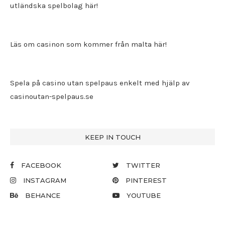
utländska spelbolag här!
Läs om casinon som kommer från malta här!
Spela på casino utan spelpaus enkelt med hjälp av
casinoutan-spelpaus.se
KEEP IN TOUCH
FACEBOOK
TWITTER
INSTAGRAM
PINTEREST
BEHANCE
YOUTUBE