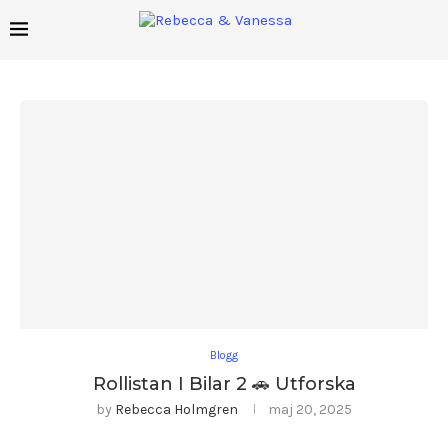
Blogg
Rollistan I Bilar 2 🚗 Utforska
by
Rebecca Holmgren
maj 20, 2025