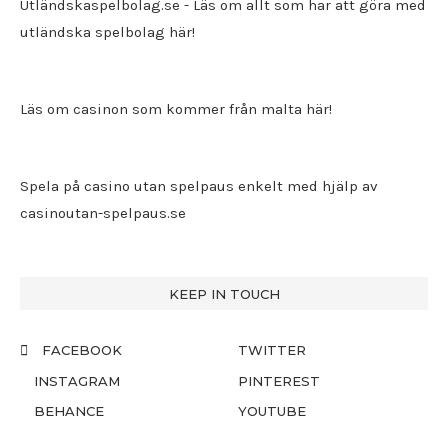
Utländskaspelbolag.se
- Läs om allt som har att göra med
utländska spelbolag här!
Läs om casinon som kommer från malta här!
Spela på casino utan spelpaus enkelt med hjälp av
casinoutan-spelpaus.se
KEEP IN TOUCH
FACEBOOK
TWITTER
INSTAGRAM
PINTEREST
BEHANCE
YOUTUBE