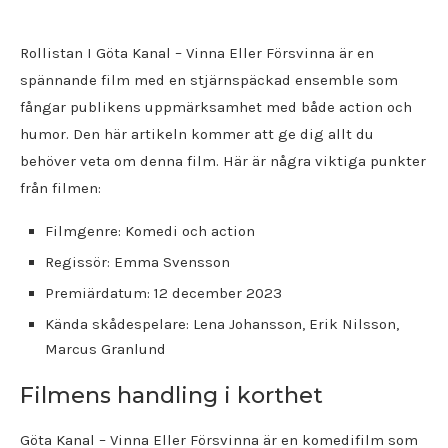
Rollistan I Göta Kanal – Vinna Eller Försvinna är en
spännande film med en stjärnspäckad ensemble som
fångar publikens uppmärksamhet med både action och
humor. Den här artikeln kommer att ge dig allt du
behöver veta om denna film. Här är några viktiga punkter
från filmen:
Filmgenre: Komedi och action
Regissör: Emma Svensson
Premiärdatum: 12 december 2023
Kända skådespelare: Lena Johansson, Erik Nilsson,
Marcus Granlund
Filmens handling i korthet
Göta Kanal – Vinna Eller Försvinna är en komedifilm som