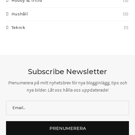
Hobby & fritid
(5)
Hushåll
(5)
Teknik
(1)
Subscribe Newsletter
Prenumerera på mitt nyhetsbrev för nya blogginlägg, tips och
nya bilder. Låt oss hålla oss uppdaterade!