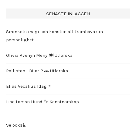
SENASTE INLÄGGEN
Sminkets magi och konsten att framhäva sin
personlighet
Olivia Avenyn Meny 🍽️ Utforska
Rollistan I Bilar 2 🚗 Utforska
Elias Vecalius Idag ⭐️
Lisa Larson Hund 🐾 Konstnärskap
Se också: