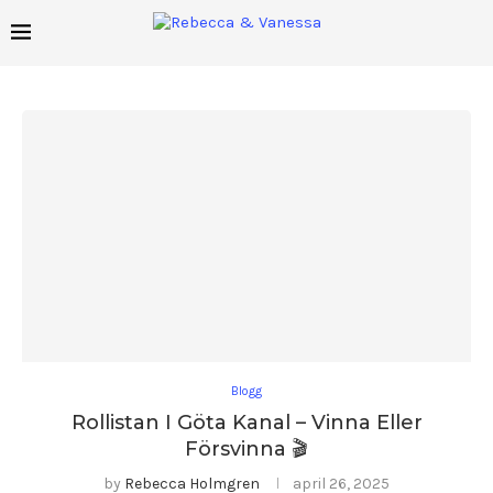
Blogg
Rollistan I Göta Kanal – Vinna Eller
Försvinna 🎬
by
Rebecca Holmgren
april 26, 2025