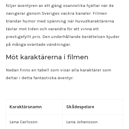
följer äventyren av ett gäng osannolika hjältar när de
navigerar genom Sveriges vackra kanaler. Filmen
blandar humor med spänning när huvudkaraktärerna
tävlar mot tiden och varandra för att vinna ett
prestigefyllt pris. Den underhållande berättelsen bjuder
på många oväntade vändningar.
Möt karaktärerna i filmen
Nedan finns en tabell som visar alla karaktärer som
deltar i detta fantastiska äventyr:
Karaktärsnamn
Skådespelare
Lena Carlsson
Lena Johansson