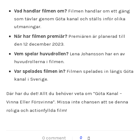
Vad handlar filmen om?
Filmen handlar om ett gäng
som tävlar genom Göta kanal och ställs inför olika
utmaningar.
När har filmen premiär?
Premiären är planerad till
den 12 december 2023.
Vem spelar huvudrollen?
Lena Johansson har en av
huvudrollerna i filmen.
Var spelades filmen in?
Filmen spelades in längs Göta
kanal i Sverige.
Där har du det! Allt du behöver veta om ”Göta Kanal –
Vinna Eller Försvinna”. Missa inte chansen att se denna
roliga och actionfyllda film!
0 comment
0