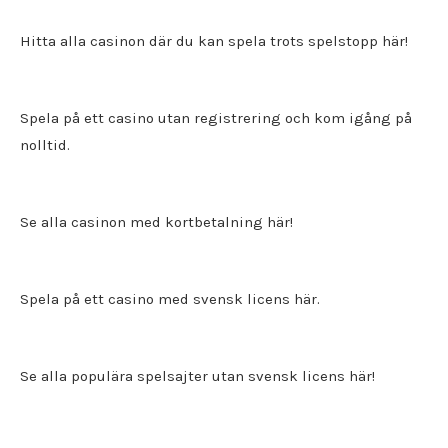
Hitta alla
casinon där du kan spela trots spelstopp
här!
Spela på ett
casino utan registrering
och kom igång på
nolltid.
Se alla casinon med kortbetalning här!
Spela på ett
casino med svensk licens
här.
Se alla populära spelsajter utan svensk licens här!