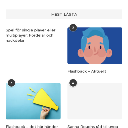
MEST LÄSTA
2
Spel för single player eller
multiplayer: Fördelar och
nackdelar
Flashback – Aktuellt
3
4
Flashback – det här händer
Sanna Roughs råd till unga