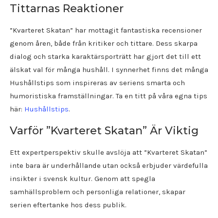
Tittarnas Reaktioner
”Kvarteret Skatan” har mottagit fantastiska recensioner
genom åren, både från kritiker och tittare. Dess skarpa
dialog och starka karaktärsporträtt har gjort det till ett
älskat val för många hushåll. I synnerhet finns det många
Hushållstips som inspireras av seriens smarta och
humoristiska framställningar. Ta en titt på våra egna tips
här:
Hushållstips
.
Varför ”Kvarteret Skatan” Är Viktig
Ett expertperspektiv skulle avslöja att ”Kvarteret Skatan”
inte bara är underhållande utan också erbjuder värdefulla
insikter i svensk kultur. Genom att spegla
samhällsproblem och personliga relationer, skapar
serien eftertanke hos dess publik.