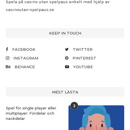
Spela på casino utan spelpaus enkelt med hjälp av
casinoutan-spelpaus.se
KEEP IN TOUCH
FACEBOOK
TWITTER
INSTAGRAM
PINTEREST
BEHANCE
YOUTUBE
MEST LÄSTA
2
Spel för single player eller
multiplayer: Fördelar och
nackdelar