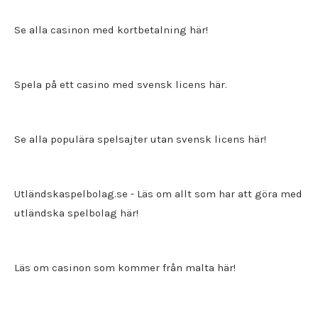
Se alla casinon med kortbetalning här!
Spela på ett
casino med svensk licens
här.
Se alla populära spelsajter utan svensk licens här!
Utländskaspelbolag.se
- Läs om allt som har att göra med
utländska spelbolag här!
Läs om casinon som kommer från malta här!