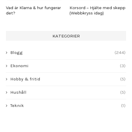
Vad är Klarna & hur fungerar
Korsord – Hjälte med skepp
det?
(Webbkryss idag)
KATEGORIER
Blogg
(244)
Ekonomi
(3)
Hobby & fritid
(5)
Hushåll
(5)
Teknik
(1)