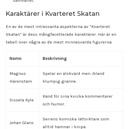
samhället.
Karaktärer i Kvarteret Skatan
En av de mest intressanta aspekterna av ”Kvarteret
Skatan” är dess mångfacetterade karaktärer. Här är en
tabell över några av de mest minnesvärda figurerna:
Namn
Beskrivning
Magnus
Spelar en älskvärd men ibland
Härenstam
klumpig granne.
Känd för sina kvicka kommentarer
Sissela Kyle
och humor.
Seriens komiska lättviktare som
Johan Glans
alltid hamnar i knipa.