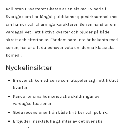
Rollistan I Kvarteret Skatan är en älskad TV-serie i
Sverige som har fångat publikens uppmärksamhet med
sin humor och charmiga karaktärer. Serien handlar om
vardagslivet i ett fiktivt kvarter och bjuder på både
skratt och eftertanke. För dem som inte är bekanta med
serien, här är allt du behöver veta om denna klassiska
komedi.
Nyckelinsikter
En svensk komediserie som utspelar sig i ett fiktivt
kvarter.
Kända för sina humoristiska skildringar av
vardagssituationer.
Goda recensioner från både kritiker och publik.
Erbjuder insiktsfulla glimtar av det svenska