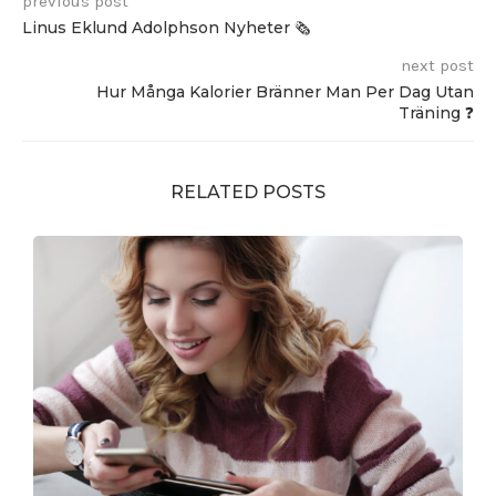
previous post
Linus Eklund Adolphson Nyheter 🗞️
next post
Hur Många Kalorier Bränner Man Per Dag Utan
Träning ❓
RELATED POSTS