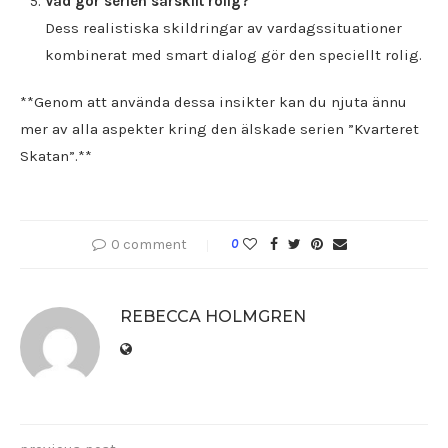
Vad gör serien särskilt rolig?
Dess realistiska skildringar av vardagssituationer
kombinerat med smart dialog gör den speciellt rolig.
**Genom att använda dessa insikter kan du njuta ännu
mer av alla aspekter kring den älskade serien ”Kvarteret
Skatan”.**
0 comment
0
REBECCA HOLMGREN