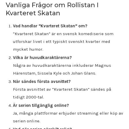
Vanliga Frågor om Rollistan I
Kvarteret Skatan
Vad handlar ”Kvarteret Skatan” om?
”Kvarteret Skatan” är en svensk komediserie som
utforskar livet i ett typiskt svenskt kvarter med
mycket humor.
Vilka är huvudkaraktärerna?
Några av huvudkaraktärerna inkluderar Magnus
Härenstam, Sissela Kyle och Johan Glans.
När sändes första avsnittet?
Första avsnittet av ”Kvarteret Skatan” sändes på
tidigt 2000-tal.
Är serien tillgänglig online?
Ja, många plattformar erbjuder streaming eller köp av
serien online.