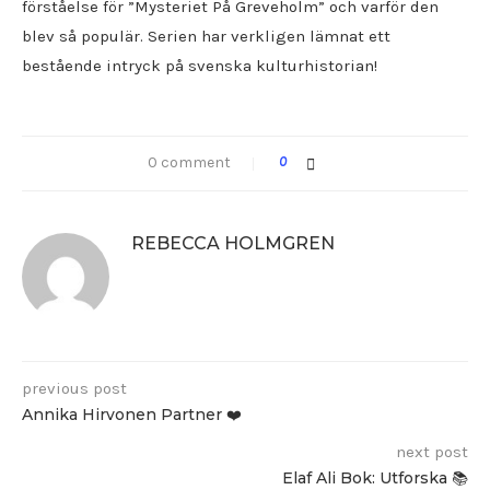
förståelse för ”Mysteriet På Greveholm” och varför den
blev så populär. Serien har verkligen lämnat ett
bestående intryck på svenska kulturhistorian!
0 comment
0
REBECCA HOLMGREN
previous post
Annika Hirvonen Partner ❤️
next post
Elaf Ali Bok: Utforska 📚