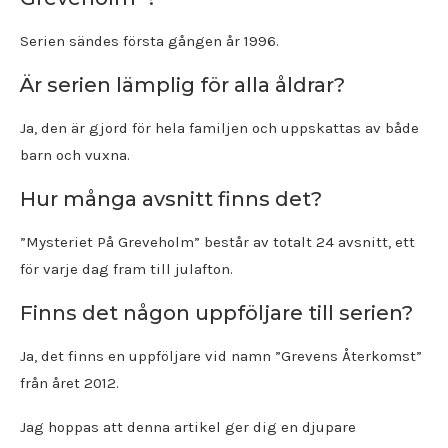
Serien sändes första gången år 1996.
Är serien lämplig för alla åldrar?
Ja, den är gjord för hela familjen och uppskattas av både
barn och vuxna.
Hur många avsnitt finns det?
”Mysteriet På Greveholm” består av totalt 24 avsnitt, ett
för varje dag fram till julafton.
Finns det någon uppföljare till serien?
Ja, det finns en uppföljare vid namn ”Grevens Återkomst”
från året 2012.
Jag hoppas att denna artikel ger dig en djupare