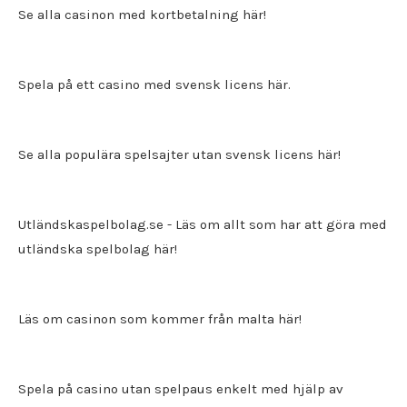
Se alla casinon med kortbetalning här!
Spela på ett
casino med svensk licens
här.
Se alla populära spelsajter utan svensk licens här!
Utländskaspelbolag.se
- Läs om allt som har att göra med
utländska spelbolag här!
Läs om casinon som kommer från malta här!
Spela på casino utan spelpaus enkelt med hjälp av