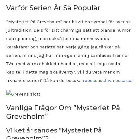
Varför Serien Är Så Populär
”Mysteriet På Greveholm” har blivit en symbol för svensk
jultradition. Dels för sitt charmiga sätt att blanda humor
och spänning, men också för sina minnesvärda
karaktärer och berättelser. Varje gång jag tänker på
serien, minns jag hur min egen familj samlades framför
TV:n med varm choklad i handen, redo att följa nästa
kapitel i detta magiska äventyr. Vill du veta mer om
liknande serier? Då kan du besöka
rebeccaochvanessa.se
.
Vanliga Frågor Om ”Mysteriet På
Greveholm”
Vilket år sändes ”Mysteriet På
Greveholm”?