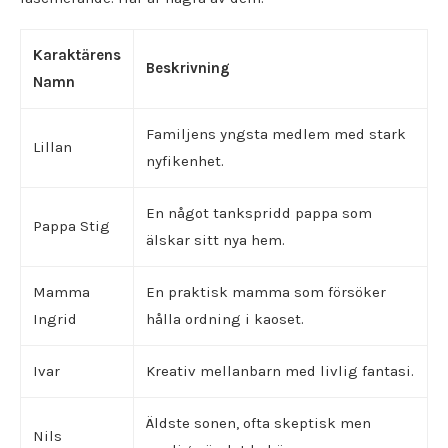
Karaktärens
Beskrivning
Namn
Familjens yngsta medlem med stark
Lillan
nyfikenhet.
En något tankspridd pappa som
Pappa Stig
älskar sitt nya hem.
Mamma
En praktisk mamma som försöker
Ingrid
hålla ordning i kaoset.
Ivar
Kreativ mellanbarn med livlig fantasi.
Äldste sonen, ofta skeptisk men
Nils