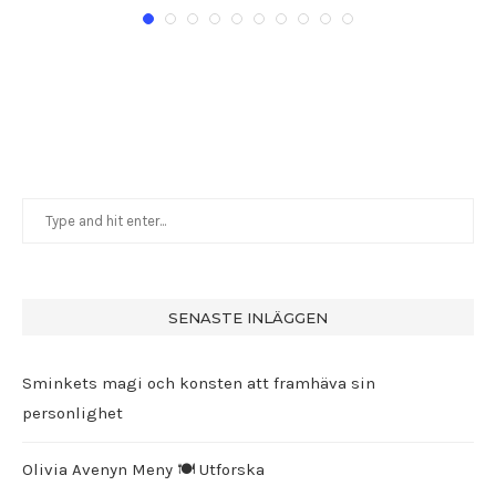
SENASTE INLÄGGEN
Sminkets magi och konsten att framhäva sin
personlighet
Olivia Avenyn Meny 🍽️ Utforska