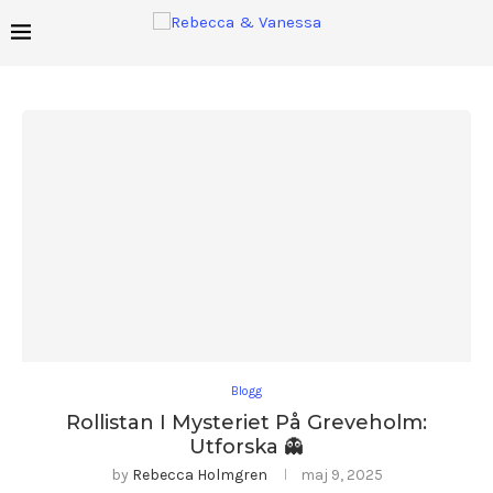
Blogg
Rollistan I Mysteriet På Greveholm:
Utforska 👻
by
Rebecca Holmgren
maj 9, 2025