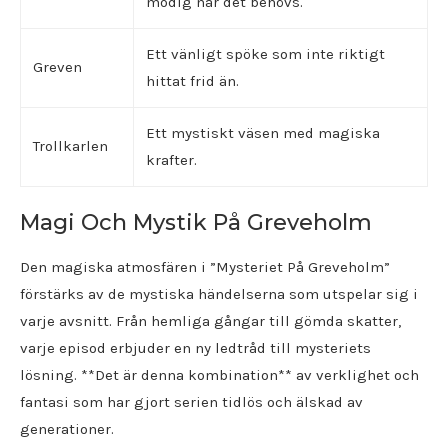
modig när det behövs.
Ett vänligt spöke som inte riktigt
Greven
hittat frid än.
Ett mystiskt väsen med magiska
Trollkarlen
krafter.
Magi Och Mystik På Greveholm
Den magiska atmosfären i ”Mysteriet På Greveholm”
förstärks av de mystiska händelserna som utspelar sig i
varje avsnitt. Från hemliga gångar till gömda skatter,
varje episod erbjuder en ny ledtråd till mysteriets
lösning. **Det är denna kombination** av verklighet och
fantasi som har gjort serien tidlös och älskad av
generationer.