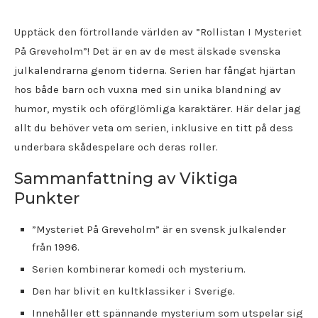
Upptäck den förtrollande världen av ”Rollistan I Mysteriet
På Greveholm”! Det är en av de mest älskade svenska
julkalendrarna genom tiderna. Serien har fångat hjärtan
hos både barn och vuxna med sin unika blandning av
humor, mystik och oförglömliga karaktärer. Här delar jag
allt du behöver veta om serien, inklusive en titt på dess
underbara skådespelare och deras roller.
Sammanfattning av Viktiga
Punkter
”Mysteriet På Greveholm” är en svensk julkalender
från 1996.
Serien kombinerar komedi och mysterium.
Den har blivit en kultklassiker i Sverige.
Innehåller ett spännande mysterium som utspelar sig