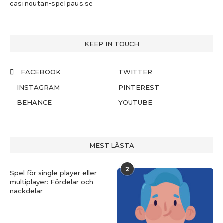
casinoutan-spelpaus.se
KEEP IN TOUCH
FACEBOOK
TWITTER
INSTAGRAM
PINTEREST
BEHANCE
YOUTUBE
MEST LÄSTA
2
Spel för single player eller
multiplayer: Fördelar och
nackdelar