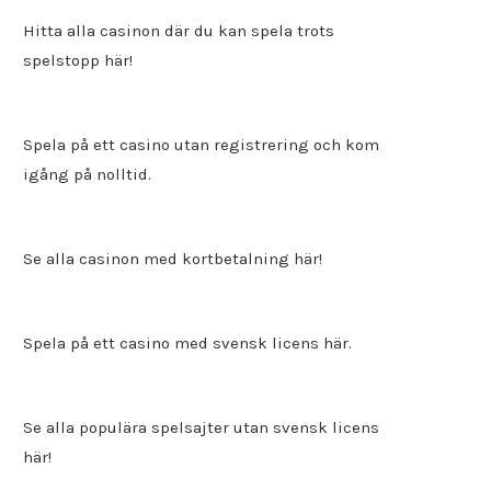
Hitta alla
casinon där du kan spela trots
spelstopp
här!
Spela på ett
casino utan registrering
och kom
igång på nolltid.
Se alla casinon med kortbetalning här!
Spela på ett
casino med svensk licens
här.
Se alla populära spelsajter utan svensk licens
här!