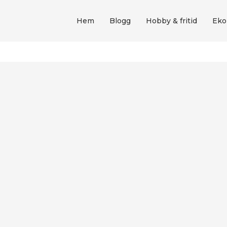
Hem
Blogg
Hobby & fritid
Eko