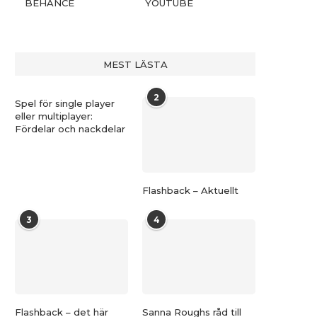
BEHANCE
YOUTUBE
MEST LÄSTA
2
Spel för single player
eller multiplayer:
Fördelar och nackdelar
Flashback – Aktuellt
3
4
Flashback – det här
Sanna Roughs råd till