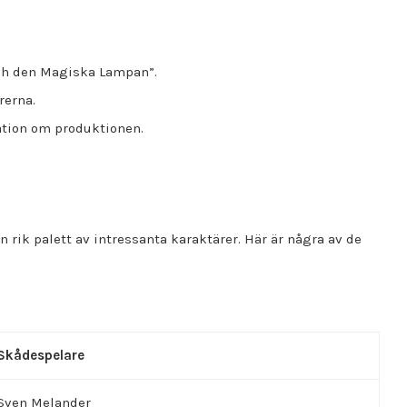
ch den Magiska Lampan”.
rerna.
ation om produktionen.
rik palett av intressanta karaktärer. Här är några av de
Skådespelare
Sven Melander