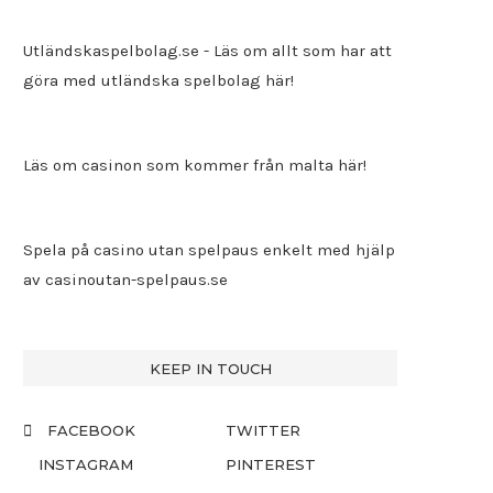
Utländskaspelbolag.se
- Läs om allt som har att
göra med utländska spelbolag här!
Läs om casinon som kommer från malta här!
Spela på casino utan spelpaus enkelt med hjälp
av
casinoutan-spelpaus.se
KEEP IN TOUCH
FACEBOOK
TWITTER
INSTAGRAM
PINTEREST