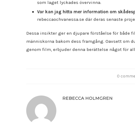
som laget lyckades övervinna.
Var kan jag hitta mer information om skådes
rebeccaochvanessa.se där deras senaste projek
Dessa insikter ger en djupare förståelse för både
människorna bakom dess framgång. Oavsett om du ä
genom film, erbjuder denna berättelse något för all
0 comme
REBECCA HOLMGREN