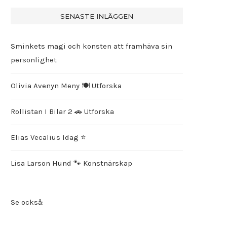
SENASTE INLÄGGEN
Sminkets magi och konsten att framhäva sin
personlighet
Olivia Avenyn Meny 🍽️ Utforska
Rollistan I Bilar 2 🚗 Utforska
Elias Vecalius Idag ⭐️
Lisa Larson Hund 🐾 Konstnärskap
Se också: