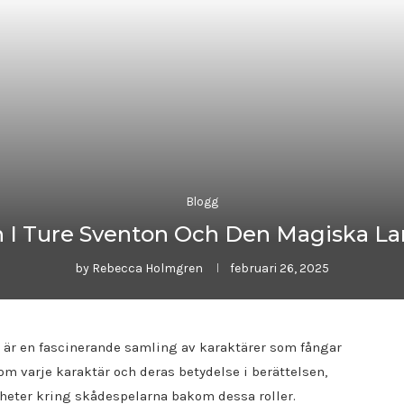
Blogg
an I Ture Sventon Och Den Magiska L
by
Rebecca Holmgren
februari 26, 2025
 är en fascinerande samling av karaktärer som fångar
 varje karaktär och deras betydelse i berättelsen,
yheter kring skådespelarna bakom dessa roller.