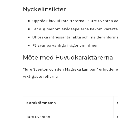
Nyckelinsikter
Upptäck huvudkaraktärerna i ”Ture Sventon o
Lär dig mer om skådespelarna bakom karaktä
Utforska intressanta fakta och insider-inform
Få svar på vanliga frågor om filmen.
Möte med Huvudkaraktärerna
”Ture Sventon och den Magiska Lampan” erbjuder en 
viktigaste rollerna:
Karaktärsnamn
Ture Sventon