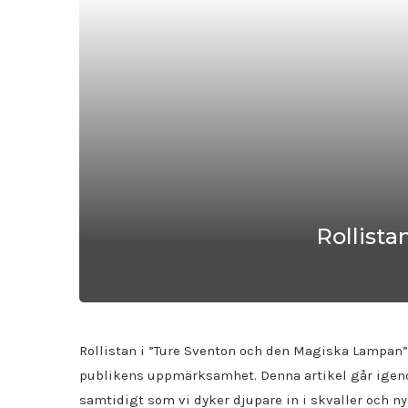
Rollist
Rollistan i ”Ture Sventon och den Magiska Lampan”
publikens uppmärksamhet. Denna artikel går igenom
samtidigt som vi dyker djupare in i skvaller och n