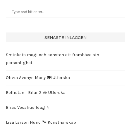
SENASTE INLÄGGEN
Sminkets magi och konsten att framhäva sin
personlighet
Olivia Avenyn Meny 🍽️ Utforska
Rollistan I Bilar 2 🚗 Utforska
Elias Vecalius Idag ⭐️
Lisa Larson Hund 🐾 Konstnärskap