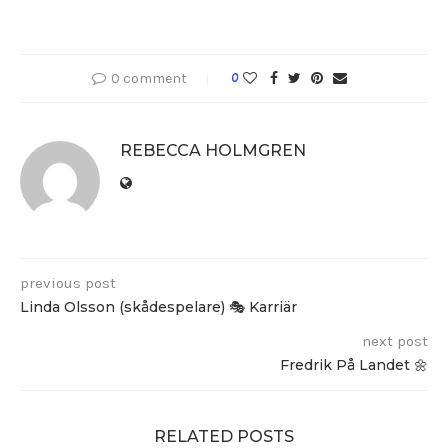
0 comment
0
REBECCA HOLMGREN
previous post
Linda Olsson (skådespelare) 🎭 Karriär
next post
Fredrik På Landet 🌼
RELATED POSTS