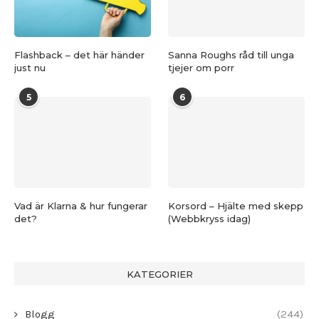
Flashback – det här händer
Sanna Roughs råd till unga
just nu
tjejer om porr
5
6
Vad är Klarna & hur fungerar
Korsord – Hjälte med skepp
det?
(Webbkryss idag)
KATEGORIER
Blogg
(244)