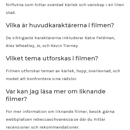
förflutna som hittar oväntad kärlek och vänskap i en liten
stad.
Vilka är huvudkaraktärerna i filmen?
De viktigaste karaktärerna inkluderar Katie Feldman,
Alex Wheatley, Jo, och Kevin Tierney.
Vilket tema utforskas i filmen?
Filmen utforskar teman av kärlek, hopp, överlevnad, och
modet att konfrontera sina rädslor.
Var kan jag läsa mer om liknande
filmer?
För mer information om liknande filmer, besök gärna
webbplatsen rebeccaochvanessa.se där du hittar
recensioner och rekommendationer.