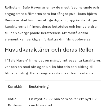
Rollistan I Safe Haven är en av de mest fascinerande och
engagerande filmerna som har fångat publikens hjärta.
Denna artikel kommer att ge dig en djupgående titt på
karaktärerna i filmen, deras betydelse och hur de bidrar
till den övergripande berättelsen. Att förstå dessa
element kan verkligen förbättra din filmupplevelse.
Huvudkaraktärer och deras Roller
I ”Safe Haven” finns det en mängd intressanta karaktärer,
var och en med sin egen unika historia och bidrag till
filmens intrig. Här är några av de mest framträdande:
Karaktär
Beskrivning
Katie
En mystisk kvinna som söker ett nytt liv
Feldman
i en liten stad.