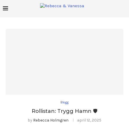
Blogg
Rollistan: Trygg Hamn 🛡️
by
Rebecca Holmgren
april 12, 2025