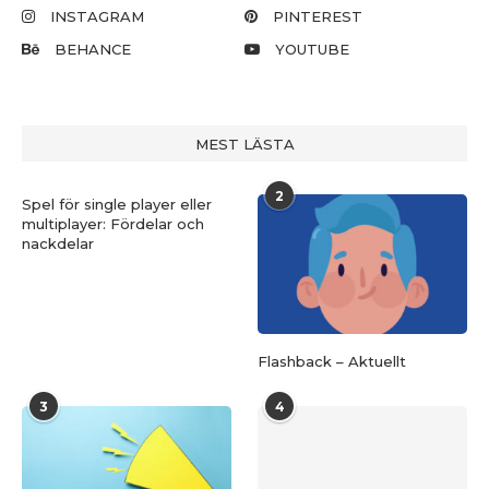
INSTAGRAM
PINTEREST
BEHANCE
YOUTUBE
MEST LÄSTA
2
Spel för single player eller
multiplayer: Fördelar och
nackdelar
Flashback – Aktuellt
3
4