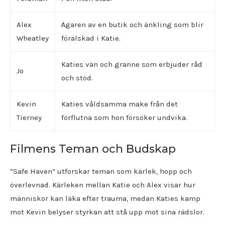
Alex
Ägaren av en butik och änkling som blir
Wheatley
förälskad i Katie.
Katies vän och granne som erbjuder råd
Jo
och stöd.
Kevin
Katies våldsamma make från det
Tierney
förflutna som hon försöker undvika.
Filmens Teman och Budskap
”Safe Haven” utforskar teman som kärlek, hopp och
överlevnad. Kärleken mellan Katie och Alex visar hur
människor kan läka efter trauma, medan Katies kamp
mot Kevin belyser styrkan att stå upp mot sina rädslor.