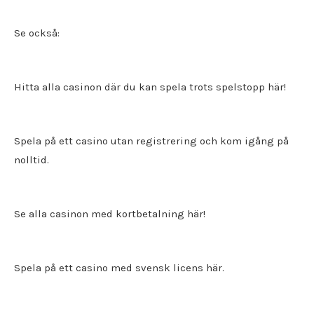
Se också:
Hitta alla
casinon där du kan spela trots spelstopp
här!
Spela på ett
casino utan registrering
och kom igång på
nolltid.
Se alla casinon med kortbetalning här!
Spela på ett
casino med svensk licens
här.