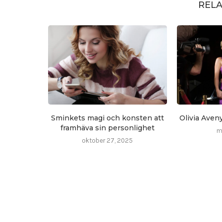
RELA
Sminkets magi och konsten att
Olivia Aven
framhäva sin personlighet
m
oktober 27, 2025