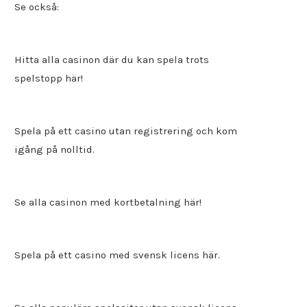
Se också:
Hitta alla
casinon där du kan spela trots
spelstopp
här!
Spela på ett
casino utan registrering
och kom
igång på nolltid.
Se alla casinon med kortbetalning här!
Spela på ett
casino med svensk licens
här.