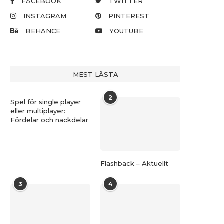
FACEBOOK
TWITTER
INSTAGRAM
PINTEREST
BEHANCE
YOUTUBE
MEST LÄSTA
2
Spel för single player
eller multiplayer:
Fördelar och nackdelar
Flashback – Aktuellt
3
4