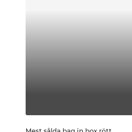
Mest sålda bag in box rött