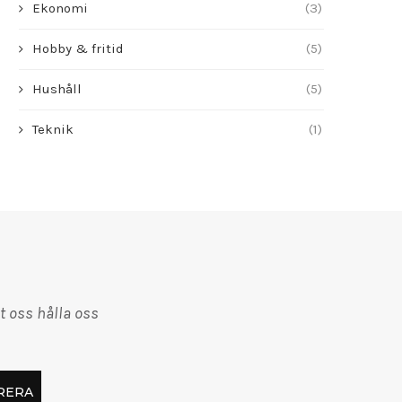
Ekonomi
(3)
Hobby & fritid
(5)
Hushåll
(5)
Teknik
(1)
t oss hålla oss