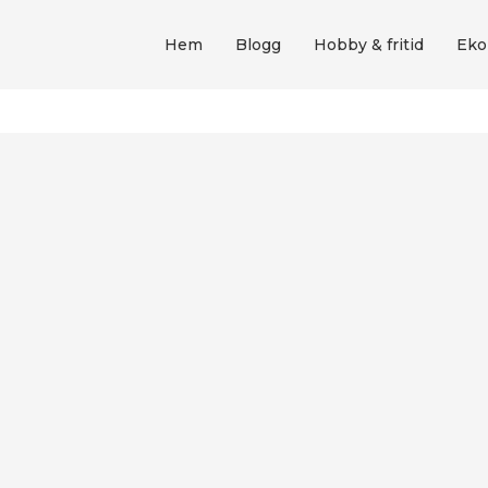
Hem
Blogg
Hobby & fritid
Eko