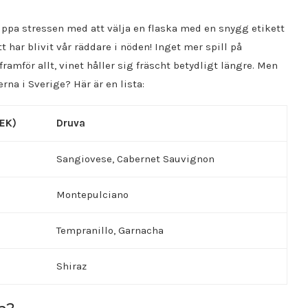
 slippa stressen med att välja en flaska med en snygg etikett
t har blivit vår räddare i nöden! Inget mer spill på
amför allt, vinet håller sig fräscht betydligt längre. Men
rna i Sverige? Här är en lista:
SEK)
Druva
Sangiovese, Cabernet Sauvignon
Montepulciano
Tempranillo, Garnacha
Shiraz