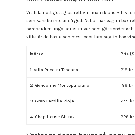
Vi älskar ett gott glas rött vin, men ibland vill vi
som kanske inte är så god. Det är här bag in box röt
bordsduken, inga korkskruvar som går sönder och fr
vilka är de bästa och mest populära bag-in-box vine
Märke
Pris (
1. Villa Puccini Toscana
219 kr
2. Gondolino Montepulciano
199 kr
3. Gran Familia Rioja
249 kr
4. Chop House Shiraz
229 kr