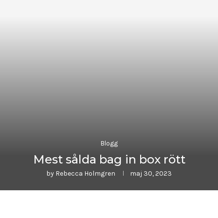
Blogg
Mest sålda bag in box rött
by
Rebecca Holmgren
maj 30, 2023