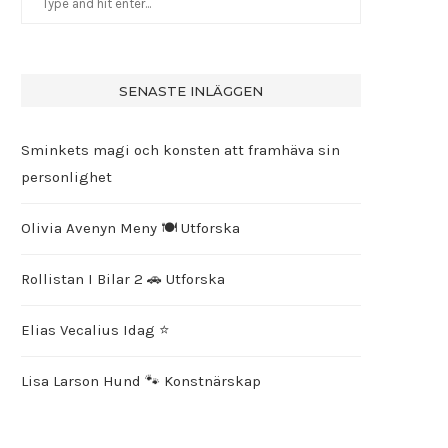
SENASTE INLÄGGEN
Sminkets magi och konsten att framhäva sin
personlighet
Olivia Avenyn Meny 🍽️ Utforska
Rollistan I Bilar 2 🚗 Utforska
Elias Vecalius Idag ⭐️
Lisa Larson Hund 🐾 Konstnärskap