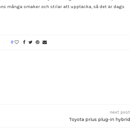
inns många smaker och stilar att upptäcka, så det är dags
0
next post
Toyota prius plug-in hybrid