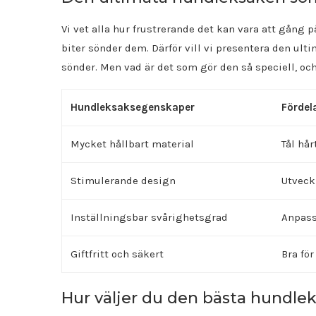
Vi vet alla hur frustrerande det kan vara att gång p
biter sönder dem. Därför vill vi presentera den ul
sönder. Men vad är det som gör den så speciell, oc
Hundleksaksegenskaper
Fördel
Mycket hållbart material
Tål hå
Stimulerande design
Utveck
Inställningsbar svårighetsgrad
Anpass
Giftfritt och säkert
Bra fö
Hur väljer du den bästa hundle