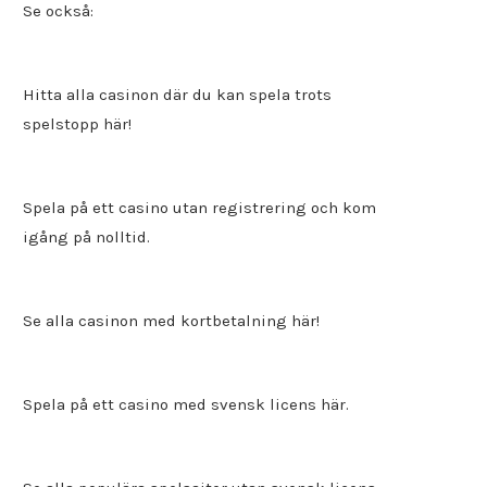
Se också:
Hitta alla
casinon där du kan spela trots
spelstopp
här!
Spela på ett
casino utan registrering
och kom
igång på nolltid.
Se alla casinon med kortbetalning här!
Spela på ett
casino med svensk licens
här.