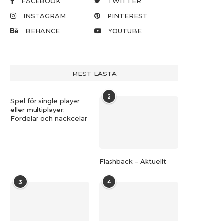
FACEBOOK
TWITTER
INSTAGRAM
PINTEREST
BEHANCE
YOUTUBE
MEST LÄSTA
2
Spel för single player
eller multiplayer:
Fördelar och nackdelar
Flashback – Aktuellt
3
4