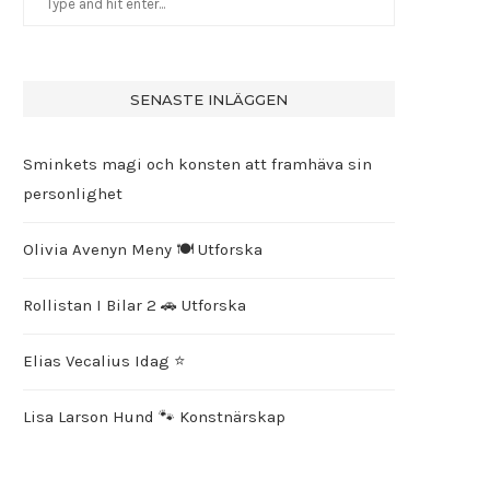
SENASTE INLÄGGEN
Sminkets magi och konsten att framhäva sin
personlighet
Olivia Avenyn Meny 🍽️ Utforska
Rollistan I Bilar 2 🚗 Utforska
Elias Vecalius Idag ⭐️
Lisa Larson Hund 🐾 Konstnärskap