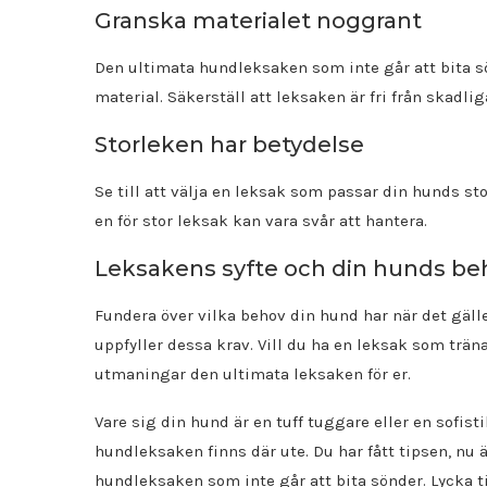
Granska materialet noggrant
Den ultimata hundleksaken som inte går att bita sö
material. Säkerställ att leksaken är fri från skadli
Storleken har betydelse
Se till att välja en leksak som passar din hunds st
en för stor leksak kan vara svår att hantera.
Leksakens syfte och din hunds be
Fundera över vilka behov din hund har när det gäll
uppfyller dessa krav. Vill du ha en leksak som tr
utmaningar den ultimata leksaken för er.
Vare sig din hund är en tuff tuggare eller en sofis
hundleksaken finns där ute. Du har fått tipsen, nu ä
hundleksaken som inte går att bita sönder. Lycka ti