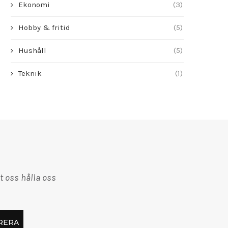
Ekonomi
(3)
Hobby & fritid
(5)
Hushåll
(5)
Teknik
(1)
t oss hålla oss