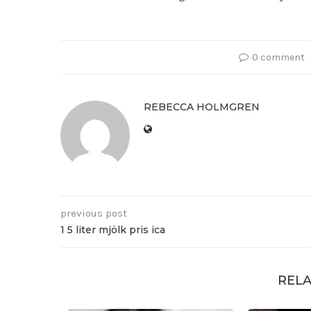
0 comment
REBECCA HOLMGREN
previous post
1 5 liter mjölk pris ica
RELA