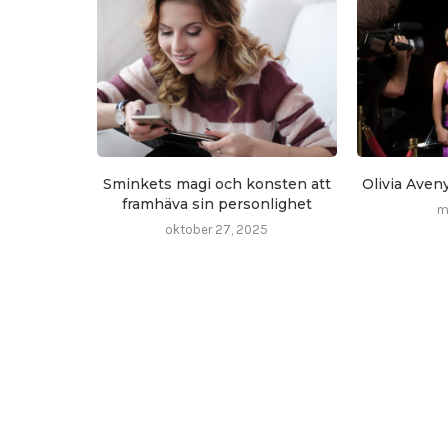
Sminkets magi och konsten att
Olivia Aven
framhäva sin personlighet
m
oktober 27, 2025