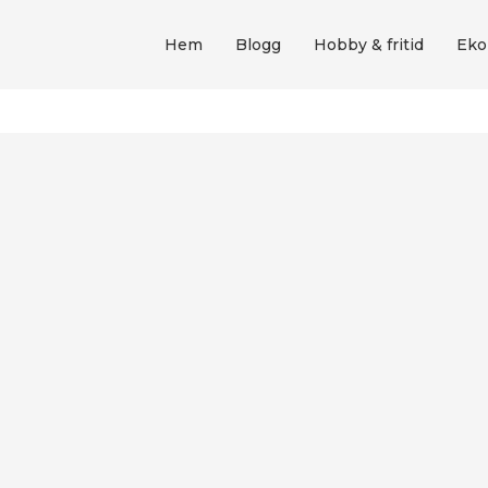
Hem
Blogg
Hobby & fritid
Eko