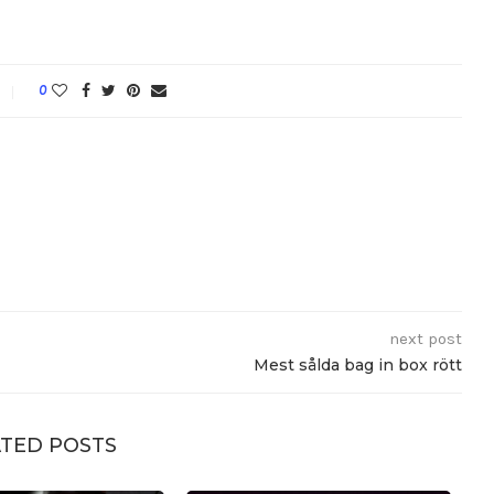
0
next post
Mest sålda bag in box rött
TED POSTS