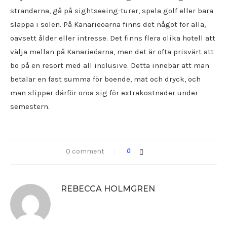
stranderna, gå på sightseeing-turer, spela golf eller bara
slappa i solen. På Kanarieöarna finns det något för alla,
oavsett ålder eller intresse. Det finns flera olika hotell att
välja mellan på Kanarieöarna, men det är ofta prisvärt att
bo på en resort med all inclusive. Detta innebär att man
betalar en fast summa för boende, mat och dryck, och
man slipper därför oroa sig för extrakostnader under
semestern.
0 comment
0
REBECCA HOLMGREN