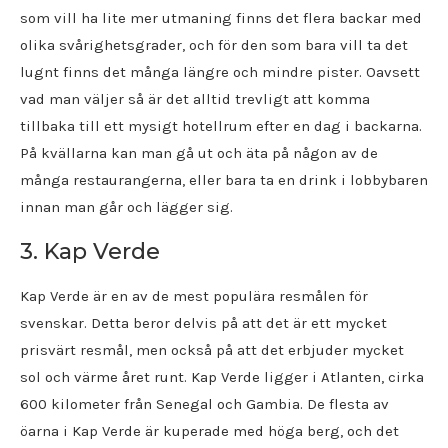
som vill ha lite mer utmaning finns det flera backar med
olika svårighetsgrader, och för den som bara vill ta det
lugnt finns det många längre och mindre pister. Oavsett
vad man väljer så är det alltid trevligt att komma
tillbaka till ett mysigt hotellrum efter en dag i backarna.
På kvällarna kan man gå ut och äta på någon av de
många restaurangerna, eller bara ta en drink i lobbybaren
innan man går och lägger sig.
3. Kap Verde
Kap Verde är en av de mest populära resmålen för
svenskar. Detta beror delvis på att det är ett mycket
prisvärt resmål, men också på att det erbjuder mycket
sol och värme året runt. Kap Verde ligger i Atlanten, cirka
600 kilometer från Senegal och Gambia. De flesta av
öarna i Kap Verde är kuperade med höga berg, och det