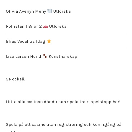
Olivia Avenyn Meny
Utforska
Rollistan I Bilar 2
Utforska
Elias Vecalius Idag
Lisa Larson Hund
Konstnärskap
Se också:
Hitta alla
casinon där du kan spela trots spelstopp
här!
Spela på ett
casino utan registrering
och kom igång på