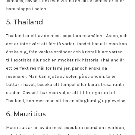
Jamaica, oavsett om man vill ha en aktiv semester eller
bara slappa i solen.
5. Thailand
Thailand är ett av de mest populära resmålen i Asien, och
det är inte svårt att förstå varför. Landet har allt man kan
önska sig, från vackra stränder och kristallklart vatten
till exotiska djur och en mycket rik historia. Thailand är
ett perfekt resmål för familjer, par och enskilda
resenärer. Man kan njuta av solen på stranden, ta en
båttur i havet, besöka ett tempel eller bara strosa runt i
staden. Oavsett hur man väljer att tillbringa sin tid i
Thailand, kommer man att ha en oförglömlig upplevelse.
6. Mauritius
Mauritius är en av de mest populära resmålen i världen,