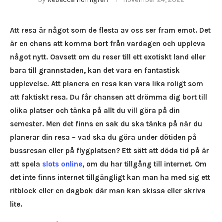
Att resa är något som de flesta av oss ser fram emot. Det
är en chans att komma bort från vardagen och uppleva
något nytt. Oavsett om du reser till ett exotiskt land eller
bara till grannstaden, kan det vara en fantastisk
upplevelse. Att planera en resa kan vara lika roligt som
att faktiskt resa. Du får chansen att drömma dig bort till
olika platser och tänka på allt du vill göra på din
semester. Men det finns en sak du ska tänka på när du
planerar din resa – vad ska du göra under dötiden på
bussresan eller på flygplatsen? Ett sätt att döda tid på är
att spela
slots online
, om du har tillgång till internet. Om
det inte finns internet tillgängligt kan man ha med sig ett
ritblock eller en dagbok där man kan skissa eller skriva
lite.