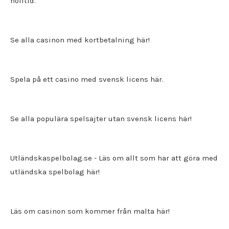
nolltid.
Se alla casinon med kortbetalning här!
Spela på ett
casino med svensk licens
här.
Se alla populära spelsajter utan svensk licens här!
Utländskaspelbolag.se
- Läs om allt som har att göra med
utländska spelbolag här!
Läs om casinon som kommer från malta här!