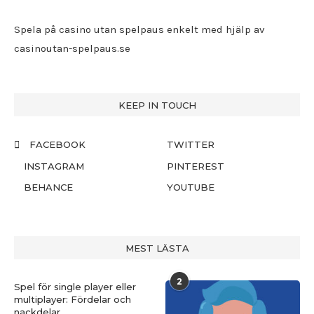
Spela på casino utan spelpaus enkelt med hjälp av
casinoutan-spelpaus.se
KEEP IN TOUCH
FACEBOOK
TWITTER
INSTAGRAM
PINTEREST
BEHANCE
YOUTUBE
MEST LÄSTA
2
Spel för single player eller
multiplayer: Fördelar och
nackdelar