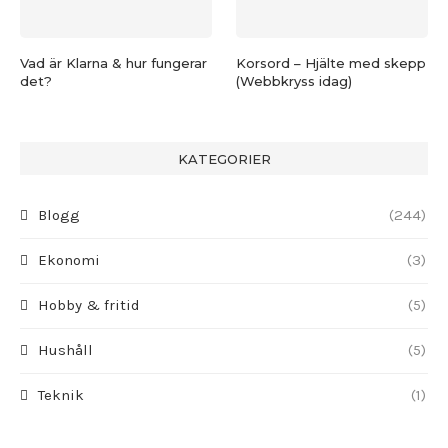
Vad är Klarna & hur fungerar
Korsord – Hjälte med skepp
det?
(Webbkryss idag)
KATEGORIER
Blogg
(244)
Ekonomi
(3)
Hobby & fritid
(5)
Hushåll
(5)
Teknik
(1)