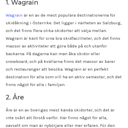
1. Wagrain
Wagrain
är en av de mest populära destinationerna för
skidåkning i Österrike. Det ligger i närheten av Salzburg,
och det finns flera olika skidorter att välja mellan.
Wagrain är känt för sina bra skidfaciliteter, och det finns
massor av aktiviteter att göra både på och utanför
backarna. På dagarna kan man åka skidor eller
snowboard, och på kvällarna finns det massor av barer
och restauranger att besöka. Wagrain är en perfekt
destination för alla som vill ha en aktiv semester, och det
finns något för alla i familjen.
2. Åre
Åre är en av Sveriges mest kända skidorter, och det är
inte svårt att förstå varför. Här finns något för alla,
oavsett om man är nybörjare eller mer erfaren. För den