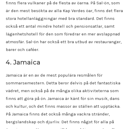
finns flera vulkaner på de flesta av öarna. På Sal-ön, som
är den mest besökta av alla Kap Verdes öar, finns det flera
stora hotellanläggningar med bra standard. Det finns
också ett antal mindre hotell och pensionsatlar, samt
lägenhetshotell för den som föredrar en mer avslappnad
atmosfär. Sal-ön har också ett bra utbud av restauranger,
barer och caféer.
4. Jamaica
Jamaica är en av de mest populära resmålen för
sommarsemestern. Detta beror delvis på det fantastiska
vädret, men också på de många olika aktiviteterna som
finns att göra på ön. Jamaica är känt för sin musik, dans
och kultur, och det finns massor av ställen att upptäcka.
På Jamaica finns det också många vackra stränder,
bergslandskap och djurliv. Det finns något för alla på