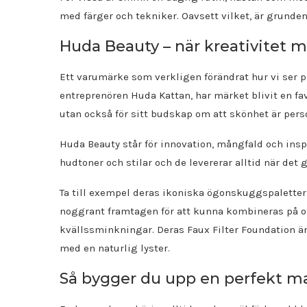
med färger och tekniker. Oavsett vilket, är grund
Huda Beauty – när kreativitet m
Ett varumärke som verkligen förändrat hur vi ser
entreprenören Huda Kattan, har märket blivit en fav
utan också för sitt budskap om att skönhet är pers
Huda Beauty står för innovation, mångfald och insp
hudtoner och stilar och de levererar alltid när det 
Ta till exempel deras ikoniska ögonskuggspaletter
noggrant framtagen för att kunna kombineras på ota
kvällssminkningar. Deras Faux Filter Foundation är 
med en naturlig lyster.
Så bygger du upp en perfekt m