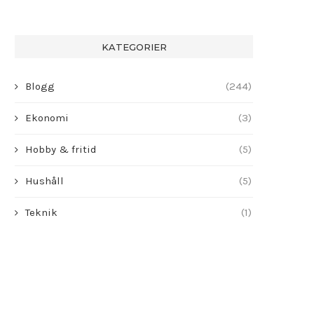
KATEGORIER
Blogg
(244)
Ekonomi
(3)
Hobby & fritid
(5)
Hushåll
(5)
Teknik
(1)