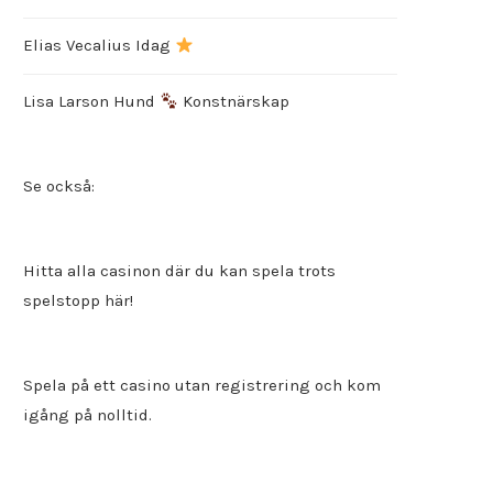
Elias Vecalius Idag
Lisa Larson Hund
Konstnärskap
Se också:
Hitta alla
casinon där du kan spela trots
spelstopp
här!
Spela på ett
casino utan registrering
och kom
igång på nolltid.