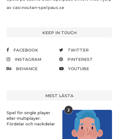
av
casinoutan-spelpaus.se
KEEP IN TOUCH
FACEBOOK
TWITTER
INSTAGRAM
PINTEREST
BEHANCE
YOUTUBE
MEST LÄSTA
2
Spel för single player
eller multiplayer:
Fördelar och nackdelar